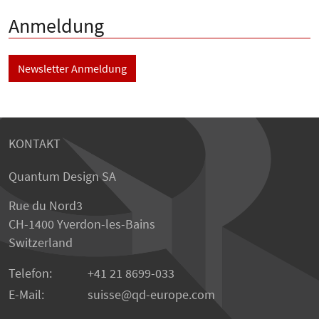
Anmeldung
Newsletter Anmeldung
KONTAKT
Quantum Design SA
Rue du Nord3
CH-1400 Yverdon-les-Bains
Switzerland
Telefon:
+41 21 8699-033
E-Mail:
suisse
qd-europe.com