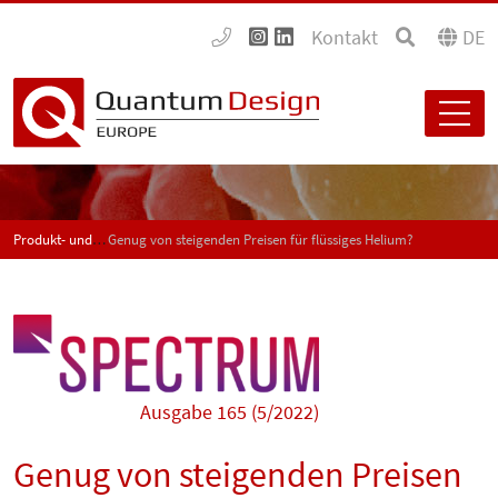
Kontakt
DE
Produkt- und Anwendungsneuigkeiten - SPECTRUM
Genug von steigenden Preisen für flüssiges Helium?
Ausgabe 165 (5/2022)
Genug von steigenden Preisen