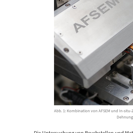
Abb. 1: Kombination von AFSEM und In-situ-
Dehnung
Die Untersuchung von Bruchstellen und Mat