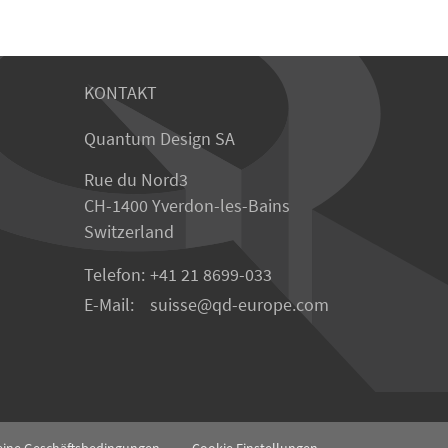
KONTAKT
Quantum Design SA
Rue du Nord3
CH-1400 Yverdon-les-Bains
Switzerland
Telefon:
+41 21 8699-033
E-Mail:
suisse
qd-europe.com
eine Geschäftsbedingungen
Cookie Einstellungen