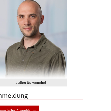
Julien Dumouchel
nmeldung
ewsletter Anmeldung