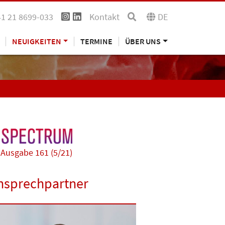
41 21 8699-033
Kontakt
DE
NEUIGKEITEN
TERMINE
ÜBER UNS
Ausgabe 161 (5/21)
nsprechpartner