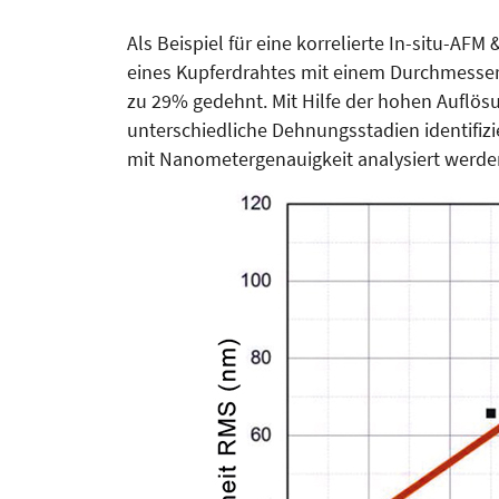
Als Beispiel für eine korrelierte In-situ-A
eines Kupferdrahtes mit einem Durchmesser
zu 29% gedehnt. Mit Hilfe der hohen Auflösu
unterschiedliche Dehnungsstadien identifiz
mit Nanometergenauigkeit analysiert werden