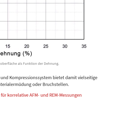
htoberfläche als Funktion der Dehnung.
und Kompressionssystem bietet damit vielseitige
erialermüdung oder Bruchstellen.
 für korrelative AFM- und REM-Messungen