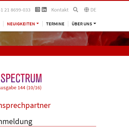
41 21 8699-033
Kontakt
DE
NEUIGKEITEN
TERMINE
ÜBER UNS
usgabe 144 (10/16)
nsprechpartner
nmeldung