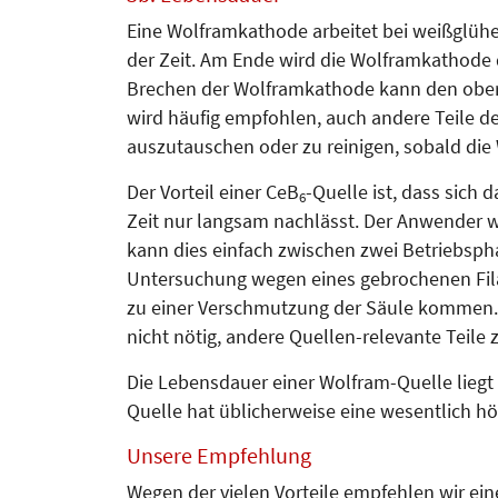
Eine Wolframkathode arbeitet bei weiß­glüh
der Zeit. Am Ende wird die Wolframkathode
Brechen der Wolf­ramkathode kann den oberen
wird häufig empfohlen, auch andere Teile der
auszutauschen oder zu reinigen, sobald di
Der Vorteil einer CeB
-Quelle ist, dass sich 
6
Zeit nur langsam nachlässt. Der Anwender 
kann dies einfach zwischen zwei Betriebsph
Untersuchung wegen eines gebrochenen Fil
zu einer Verschmutzung der Säule kommen.
nicht nötig, andere Quellen-relevante Teil
Die Lebensdauer einer Wolfram-Quelle liegt
Quelle hat üblicherweise eine wesentlich h
Unsere Empfehlung
Wegen der vielen Vorteile empfehlen wir ei