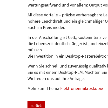
War­tungsaufwand und vor allem: Output von
All diese Vorteile – präzise vorhersag­bare L
höhere Leuchtkraft und ein gleichmäßiger O
auch im Preis nieder.
In der Anschaffung ist CeB
kostenintensiver 
6
die Lebenszeit deutlich länger ist, und ein
müssen.
Die Investition in ein Desktop-Ras­ter­elekt
Wenn Sie schnell und zuverlässig qualitati
Sie es mit einem Desktop-REM. Möchten Sie
Wir freuen uns auf Ihre Anfrage.
Mehr zum Thema
Elektronenmikroskopie
zurück