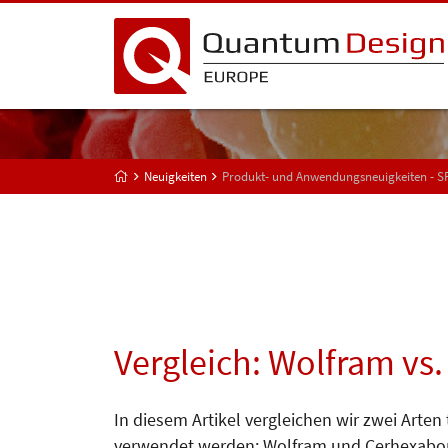
Neuigkeiten
Produkt- und Anwendungsneuigkeiten - 
Vergleich: Wolfram vs
In diesem Artikel vergleichen wir zwei Arten 
verwendet werden: Wolfram und Cer­hexabor