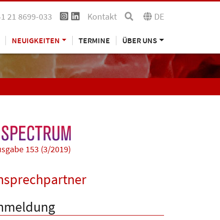
41 21 8699-033
Kontakt
DE
NEUIGKEITEN
TERMINE
ÜBER UNS
sgabe 153 (3/2019)
nsprechpartner
nmeldung