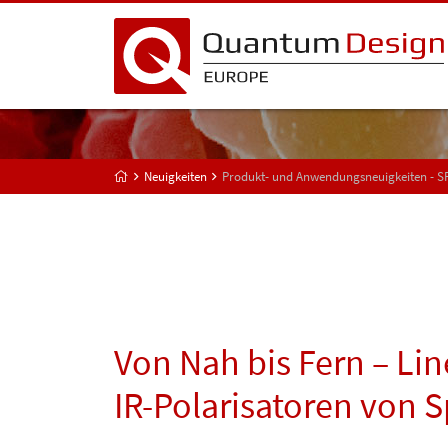
Neuigkeiten
Produkt- und Anwendungsneuigkeiten - 
Von Nah bis Fern – Line
IR-Polarisatoren von 