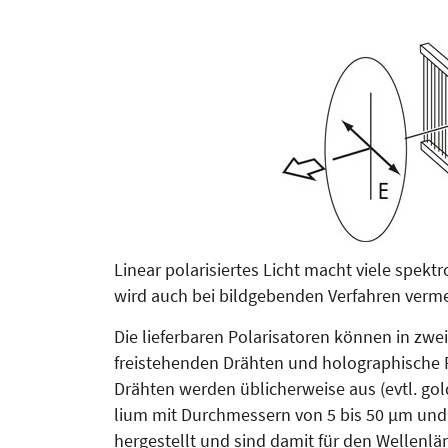
Linear polarisiertes Licht macht viele spek
wird auch bei bildgebenden Verfahren verme
Die lieferbaren Polarisatoren können in zwei
freistehenden Drähten und holographische Po
Drähten werden üblicher­wei­se aus (evtl. g
lium mit Durchmessern von 5 bis 50 µm un
hergestellt und sind damit für den Wellenl