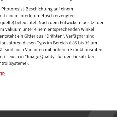
e Photoresist-Beschichtung auf einem
mit einem interferometrisch erzeugten
uelle) beleuchtet. Nach dem Entwickeln besitzt der
as im Vakuum unter einem entsprechenden Winkel
tsteht ein Gitter aus ”Drähten”. Verfügbar sind
larisatoren diesen Typs im Bereich 0,85 bis 35 µm
t sind auch Varianten mit höheren Extinktionsraten
n – auch in ”Image Quality” für den Einsatz bei
ntrollsysteme).
FIR