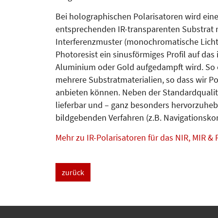
Bei holographischen Polarisatoren wird ein
entsprechenden IR-transparenten Sub­strat 
Interferenzmuster (monochromatische Lichtq
Photoresist ein sinusförmiges Profil auf d
Aluminium oder Gold aufgedampft wird. So en
mehrere Substratmaterialien, so dass wir Po
anbieten können. Neben der Standardqualitä
lieferbar und – ganz besonders hervorzuhebe
bildgebenden Verfahren (z.B. Navigations­ko
Mehr zu IR-Polarisatoren für das NIR, MIR & 
zurück