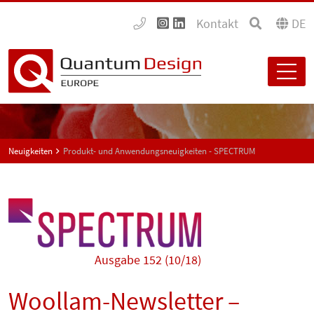
Kontakt
DE
Neuigkeiten
Produkt- und Anwendungsneuigkeiten - SPECTRUM
Ausgabe 152 (10/18)
Woollam-Newsletter –