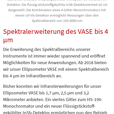
Detektor. Die flüssig-stickstoffgekühlte InSb-Detektoreinheit ist rot
dargestellt. Die Kombination eines 4-Gitter-Monochromators mit
einem UV-Vis-Detektor ermöglicht Messungen über den
Spektralbereich von 193-4000 nm
Spektralerweiterung des VASE bis 4
µm
Die Erweiterung des Spektralbereichs unserer
Instrumente ist immer wieder spannend und eröffnet
Möglichkeiten für neue Anwendungen. Ab 2018 bieten
wir unser Ellipsometer VASE mit einem Spektralbereich
bis 4 µm im In­frarotbereich an.
Bisher konnten wir Infraroterweite­rungen für unser
Ellipsometer VASE bis 1,7 µm, 2,5 µm und 3,2
Mikrometer anbieten. Ein viertes Gitter zum HS-190-
Monochromator und ein neuer Flüssigstickstoff-
gekühlter InSb-Detektor ermöglichen nun den Betrieb