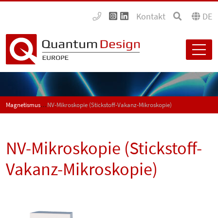
Kontakt
DE
Magnetismus
NV-Mikroskopie (Stickstoff-Vakanz-Mikroskopie)
NV-Mikroskopie (Stickstoff-
Vakanz-Mikroskopie)