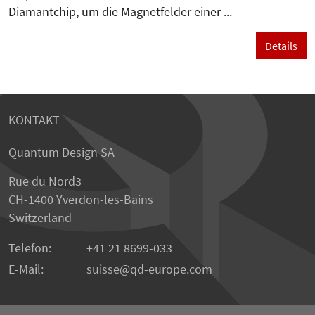
Diamantchip, um die Magnetfelder einer ...
Details
KONTAKT
Quantum Design SA
Rue du Nord3
CH-1400 Yverdon-les-Bains
Switzerland
Telefon:
+41 21 8699-033
E-Mail:
suisse
qd-europe.com