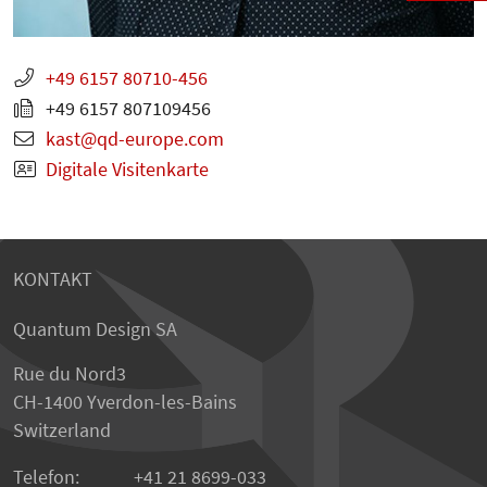
+49 6157 80710-456
+49 6157 807109456
kast
qd-europe.com
Digitale Visitenkarte
KONTAKT
Quantum Design SA
Rue du Nord3
CH-1400 Yverdon-les-Bains
Switzerland
Telefon:
+41 21 8699-033