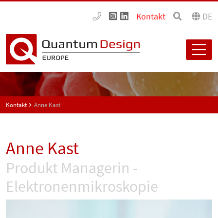
Kontakt
DE
Kontakt
Anne Kast
Anne Kast
Produkt Managerin -
Elektronenmikroskopie