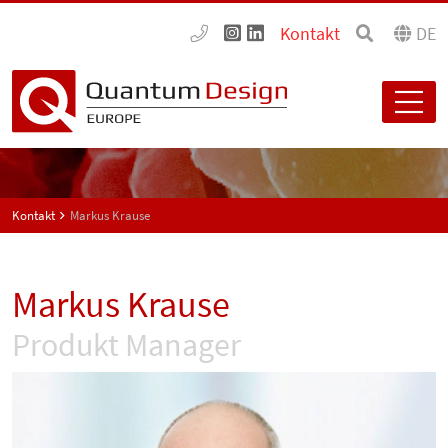
Kontakt
DE
Kontakt
Markus Krause
Markus Krause
Produkt Manager