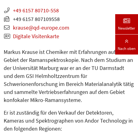
+49 6157 80710-558
+49 6157 807109558
krause
qd-europe.com
Newsletter
Digitale Visitenkarte
Nach oben
Markus Krause ist Chemiker mit Erfahrungen auf dem
Gebiet der Ramanspektroskopie. Nach dem Studium an
der Universität Marburg war er an der TU Darmstadt
und dem GSI Helmholtzzentrum für
Schwerionenforschung im Bereich Materialanalytik tätig
und sammelte Vertriebserfahrungen auf dem Gebiet
konfokaler Mikro-Ramansysteme.
Er ist zuständig für den Verkauf der Detektoren,
Kameras und Spektrographen von Andor Technology in
den folgenden Regionen: