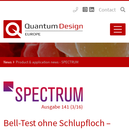
Contact
News
Product & application news - SPECTRUM
Ausgabe 141 (3/16)
Bell-Test ohne Schlupfloch –