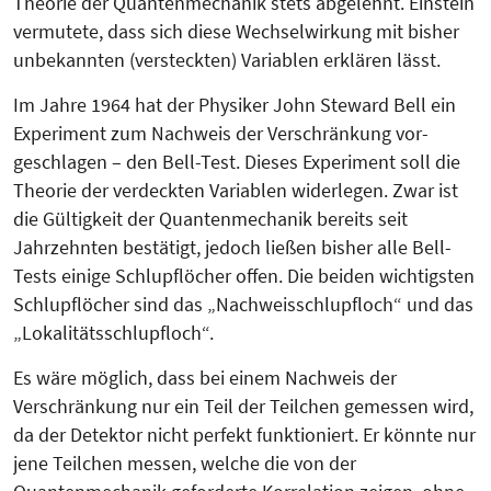
Theorie der Quantenmechanik stets abgelehnt. Einstein
vermutete, dass sich diese Wechselwirkung mit bisher
unbekannten (versteckten) Variablen erklären lässt.
Im Jahre 1964 hat der Physiker John Steward Bell ein
Experiment zum Nachweis der Verschränkung vor­
geschla­gen – den Bell-Test. Dieses Experiment soll die
Theorie der verdeckten Variablen widerlegen. Zwar ist
die Gültigkeit der Quantenmechanik bereits seit
Jahrzehnten bestätigt, jedoch ließen bisher alle Bell-
Tests einige Schlupflöcher offen. Die beiden wichtigsten
Schlupflöcher sind das „Nachweisschlupfloch“ und das
„Lo­ka­litätsschlupfloch“.
Es wäre möglich, dass bei einem Nach­weis der
Verschränkung nur ein Teil der Teilchen gemessen wird,
da der Detektor nicht perfekt funktioniert. Er könnte nur
jene Teilchen messen, welche die von der