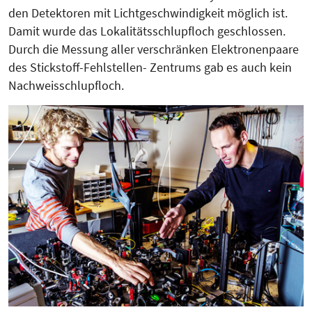
den Detek­toren mit Lichtgeschwindigkeit möglich ist.
Damit wurde das Loka­litäts­schlupfloch geschlossen.
Durch die Messung aller verschränken Elek­tro­nenpaare
des Stickstoff-Fehl­stel­len- Zentrums gab es auch kein
Nach­weis­schlupfloch.