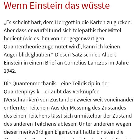
Wenn Einstein das wüsste
„Es scheint hart, dem Herrgott in die Karten zu gucken.
Aber dass er würfelt und sich telepathischer Mittel
bedient (wie es ihm von der gegenwärtigen
Quantentheorie zugemutet wird), kann ich keinen
Augenblick glauben.“ Diesen Satz schrieb Albert
Einstein in einem Brief an Cornelius Lanczos im Jahre
1942.
Die Quantenmechanik – eine Teildis­zip­lin der
Quantenphysik – erlaubt das Ver­knüpfen
(Verschränken) von Zu­ständen zweier weit voneinander
ent­­fernter Teilchen. Aus der Messung des Zustandes
des einen Teilchens lässt sich unmittelbar der Zustand
des anderen Teilchens ablesen. Unter anderem wegen
dieser merkwürdigen Eigenschaft hatte Einstein die