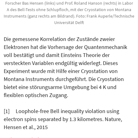
Forscher Bas Hensen (links) und Prof. Roland Hanson (rechts) in Labor
A des Bell-Tests ohne Schlupfloch, mit der Cryostation von Montana
Instruments (ganz rechts am Bildrand). Foto: Frank Auperle/Technische
Universität Delft
Die gemessene Korrelation der Zu­stände zweier
Elektronen hat die Vor­hersage der Quantenmechanik
voll bestätigt und damit Einsteins Theorie der
versteckten Variablen endgültig widerlegt. Dieses
Experiment wurde mit Hilfe einer Cryostation von
Montana In­struments durchgeführt. Die Cryo­station
bietet eine störungsarme Umgebung bei 4 K und
flexiblen optischen Zugang.
[1] Loophole-free Bell inequality violation using
electron spins separated by 1.3 kilometres. Nature,
Hensen et al., 2015