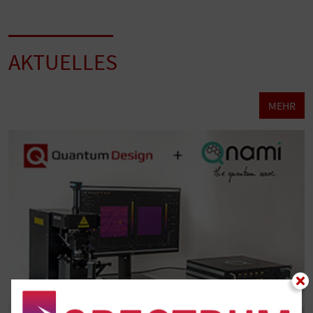
AKTUELLES
MEHR