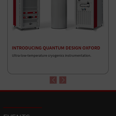
INTRODUCING QUANTUM DESIGN OXFORD
Ultra-low-temperature cryogenics instrumentation.
Previous
Next