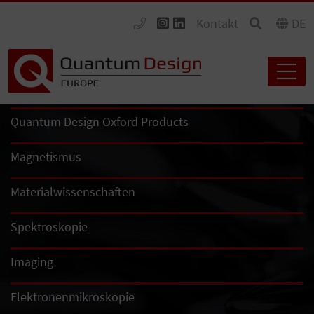
Kontakt
DE
Quantum Design Oxford Products
Magnetismus
Materialwissenschaften
Spektroskopie
Imaging
Elektronenmikroskopie