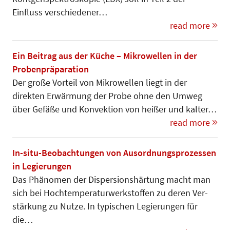
Einfluss verschiedener…
read more
Ein Beitrag aus der Küche – Mikrowellen in der
Probenpräparation
Der große Vorteil von Mi­­­krowellen liegt in der
direkten Er­wärmung der Probe ohne den Um­weg
über Gefäße und Konvektion von heißer und kalter…
read more
In-situ-Beobachtungen von Ausordnungsprozessen
in Legierungen
Das Phänomen der Dispersions­härtung macht man
sich bei Hoch­temperaturwerkstoffen zu deren Ver­
stärkung zu Nutze. In typischen Le­gie­­rungen für
die…