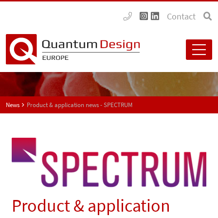
Contact
News
Product & application news - SPECTRUM
Product & application