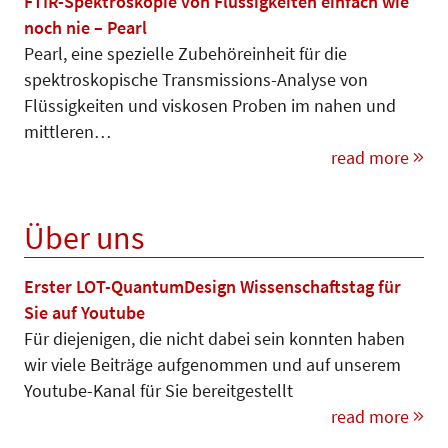
FTIR-Spektroskopie von Flüssigkeiten einfach wie
noch nie – Pearl
Pearl, eine spezielle Zubehörein­heit für die
spektroskopische Trans­missions-Analyse von
Flüssig­kei­ten und viskosen Proben im nahen und
mitt­leren…
read more
Über uns
Erster LOT-QuantumDesign Wissenschaftstag für
Sie auf Youtube
Für diejenigen, die nicht dabei sein konnten haben
wir viele Beiträge aufgenommen und auf unserem
Youtube-Kanal für Sie bereitgestellt
read more