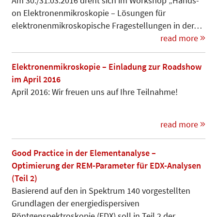
Am 30./31.03.2016 dreht sich im Workshop „Hands-
on Elektronenmi­kroskopie – Lö­sun­­gen für
elektronenmikroskopische Fragestellungen in der…
read more
Elektronenmikroskopie – Einladung zur Roadshow
im April 2016
April 2016: Wir freuen uns auf Ihre Teilnahme!
read more
Good Practice in der Elementanalyse –
Optimierung der REM-Parameter für EDX-Analysen
(Teil 2)
Basierend auf den in Spektrum 140 vorgestellten
Grundlagen der energiedispersiven
Röntgenspektroskopie (EDX) soll in Teil 2 der