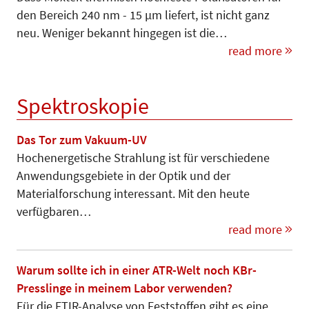
den Bereich 240 nm - 15 µm liefert, ist nicht ganz
neu. Weniger bekannt hingegen ist die…
read more
Spektroskopie
Das Tor zum Vakuum-UV
Hochenergetische Strahlung ist für verschiedene
Anwendungsgebiete in der Optik und der
Materialforschung interessant. Mit den heute
verfügbaren…
read more
Warum sollte ich in einer ATR-Welt noch KBr-
Presslinge in meinem Labor verwenden?
Für die FTIR-Analyse von Feststoffen gibt es eine