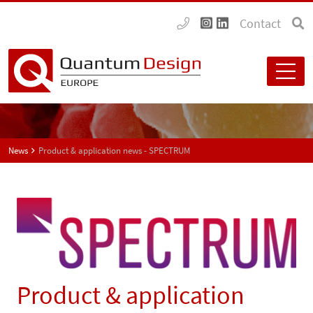
Contact
News
Product & application news - SPECTRUM
Product & application