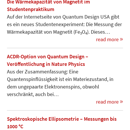
Die Wärmekapazität von Magnetit im
Studentenpraktikum
Auf der Internetseite von Quantum Design USA gibt
es ein neues Studentenexperiment: Die Messung der
Wärmekapazität von Magnetit (Fe
O
). Dieses…
3
4
read more
ACDR-Option von Quantum Design –
Veröffentlichung in Nature Physics
Aus der Zusammenfassung: Eine
Quantenspinflüssigkeit ist ein Materiezustand, in
dem ungepaarte Elektronenspins, obwohl
verschränkt, auch bei…
read more
Spektroskopische Ellipsometrie – Messungen bis
1000 °C