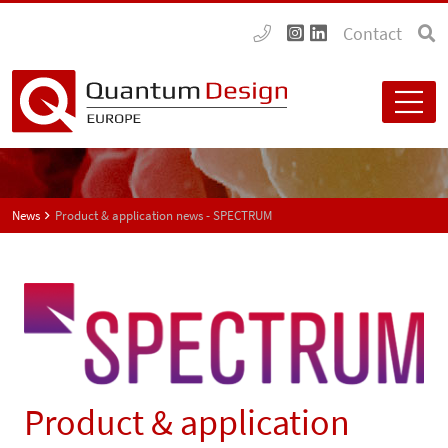
Contact
News
Product & application news - SPECTRUM
Product & application