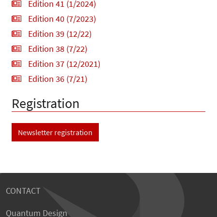
Edition 41 (1/2024)
Edition 40 (7/2023)
Edition 39 (12/22)
Edition 38 (7/22)
Edition 37 (12/2021)
Edition 36 (7/21)
Registration
Newsletter registration
CONTACT
Quantum Design