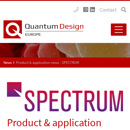
Contact
News
Product & application news - SPECTRUM
Product & application