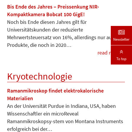
Bis Ende des Jahres – Preissenkung NIR-
Kompaktkamera Bobcat 100 GigE!
Noch bis Ende diesen Jahres gilt für
Universitätskunden der reduzierte
Mehrwertsteuersatz von 16%, allerdings nur auf
Newsletter
Produkte, die noch in 2020…
read more
To top
Kryotechnologie
Ramanmikroskop findet elektrokalorische
Materialien
An der Universität Purdue in Indiana, USA, haben
Wissenschaftler ein microReveal
Ramanmikroskopsy-stem von Montana Instruments
erfolgreich bei der…