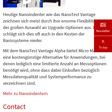
Heutige Nanoindenter wie das Nano­Test Vantage
zeichnen sich meist durch ihre enorme Flexibilität und
der großen Auswahl an Upgrade-Optionen aus. Leider
Newsletter
schlägt sich dies oft auch in den Kosten der
Basissysteme nieder.
To top
Mit dem NanoTest Vantage Alpha bietet Micro Materials
eine kostengünstige Alternative für Anwendungen, bei
denen lediglich eine limitierte An­zahl an Messoptionen
be­nötigt wird, ohne dass dabei Einbußen bezüglich
Messdatenqualität und Sys­tem­performance zu
verzeichnen sind.
Mehr zu Nanoindentern
Contact