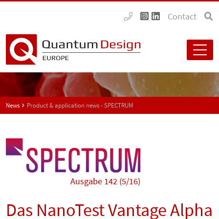
Contact
News
Product & application news - SPECTRUM
Ausgabe 142 (5/16)
Das NanoTest Vantage Alpha