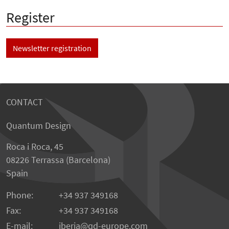
Register
Newsletter registration
CONTACT
Quantum Design
Roca i Roca, 45
08226 Terrassa (Barcelona)
Spain
Phone:
+34 937 349168
Fax:
+34 937 349168
E-mail:
iberia
qd-europe.com