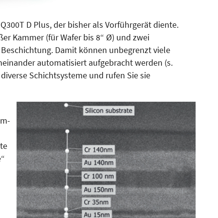
300T D Plus, der bisher als Vorführgerät diente.
oßer Kammer (für Wafer bis 8“ Ø) und zwei
n Beschichtung. Damit können unbegrenzt viele
heinander automatisiert aufgebracht werden (s.
 diverse Schichtsysteme und rufen Sie sie
om-
rte
e“