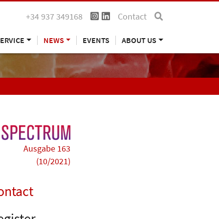
+34 937 349168
Contact
ERVICE
NEWS
EVENTS
ABOUT US
Ausgabe 163
(10/2021)
ontact
egister