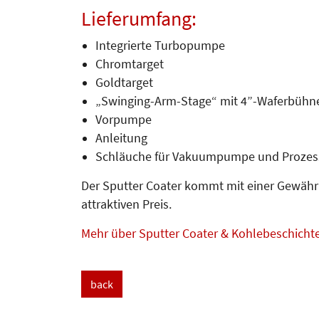
Lieferumfang:
Integrierte Turbopumpe
Chromtarget
Goldtarget
„Swinging-Arm-Stage“ mit 4”-Waferbühn
Vorpumpe
Anleitung
Schläuche für Vakuumpumpe und Prozes
Der Sputter Coater kommt mit einer Gewähr
attraktiven Preis.
Mehr über Sputter Coater & Kohlebeschicht
back