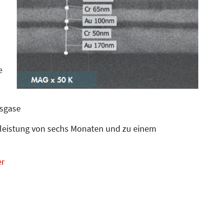
e
sgase
leistung von sechs Monaten und zu einem
er