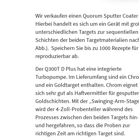
Wir verkaufen einen Quorum Sputter Coater Q
Hierbei handelt es sich um ein Gerät mit gr
unterschiedlichen Targets zur sequentielle
Schichten der beiden Targetmaterialien nac
Abb.). Speichern Sie bis zu 1000 Rezepte für
reproduzierbar ab.
Der Q300T D Plus hat eine integrierte
Turbopumpe. Im Lieferumfang sind ein Chr
und ein Goldtarget enthalten. Chrom eignet
sich sehr gut als Haftvermittler für gesputte
Goldschichten. Mit der „Swinging-Arm-Stag
wird der 4-Zoll-Probenteller während des
Prozesses zwischen den beiden Targets hin-
und hergefahren, so dass die Proben zur
richtigen Zeit am richtigen Target sind.