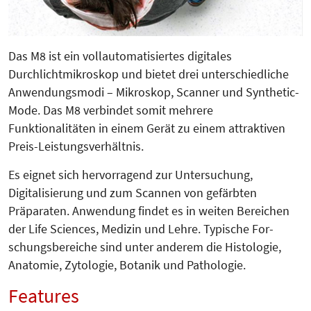
Das M8 ist ein vollautomatisiertes digitales
Durchlichtmikroskop und bietet drei unterschiedliche
An­wen­dungsmodi – Mikroskop, Scanner und Synthetic-
Mode. Das M8 verbindet somit mehrere
Funktionalitäten in einem Gerät zu einem attraktiven
Preis-Leistungsverhältnis.
Es eignet sich hervorragend zur Un­ter­suchung,
Digitalisierung und zum Scan­nen von gefärbten
Präparaten. Anwendung findet es in weiten Berei­chen
der Life Sciences, Medizin und Lehre. Typische For­
schungs­bereiche sind unter anderem die Histologie,
Anatomie, Zytologie, Botanik und Patho­logie.
Features