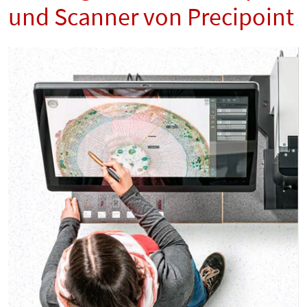
und Scanner von Precipoint