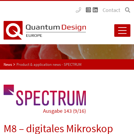
Contact
News
Product & application news - SPECTRUM
Ausgabe 143 (9/16)
M8 – digitales Mikroskop