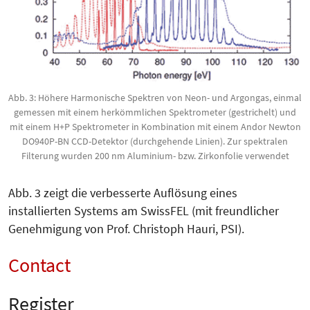
Abb. 3: Höhere Harmonische Spektren von Neon- und Argongas, einmal
gemessen mit einem herkömmlichen Spektrometer (gestrichelt) und
mit einem H+P Spektrometer in Kombination mit einem Andor Newton
DO940P-BN CCD-Detektor (durchgehende Linien). Zur spektralen
Filterung wurden 200 nm Aluminium- bzw. Zirkonfolie verwendet
Abb. 3 zeigt die verbesserte Auflösung eines
installierten Systems am SwissFEL (mit freundlicher
Genehmigung von Prof. Christoph Hauri, PSI).
Contact
Register