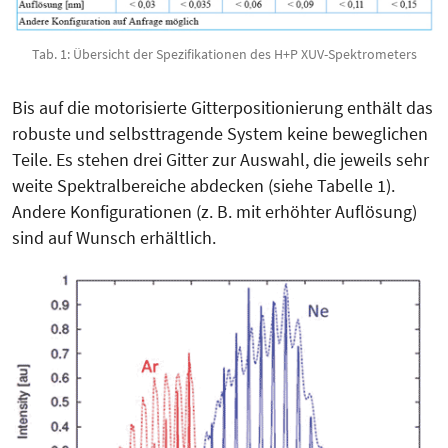
Tab. 1: Übersicht der Spezifikationen des H+P XUV-Spektrometers
Bis auf die motorisierte Gitterpo­sitionierung enthält das
robuste und selbsttragende System keine beweglichen
Teile. Es stehen drei Gitter zur Auswahl, die jeweils sehr
weite Spektralbereiche abdecken (siehe Tabelle 1).
Andere Kon­figurationen (z. B. mit erhöhter Auf­lö­sung)
sind auf Wunsch erhältlich.