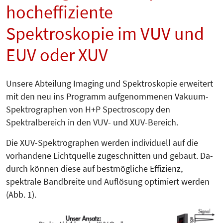
hocheffiziente
Spektroskopie im VUV und
EUV oder XUV
Unsere Abteilung Imaging und Spek­troskopie erweitert
mit den neu ins Programm aufgenommenen Va­ku­um-
Spektrographen von H+P Spec­tros­co­py den
Spektralbereich in den VUV- und XUV-Bereich.
Die XUV-Spektrographen werden individuell auf die
vorhandene Licht­quel­le zugeschnitten und gebaut. Da­
durch können diese auf bestmögliche Effizienz,
spektrale Bandbreite und Auflösung optimiert werden
(Abb. 1).