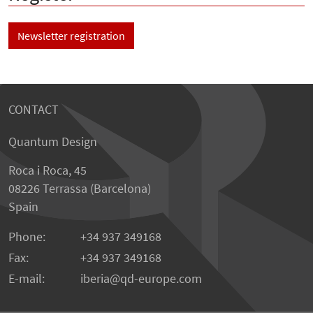
Newsletter registration
CONTACT
Quantum Design
Roca i Roca, 45
08226 Terrassa (Barcelona)
Spain
Phone:
+34 937 349168
Fax:
+34 937 349168
E-mail:
iberia
qd-europe.com