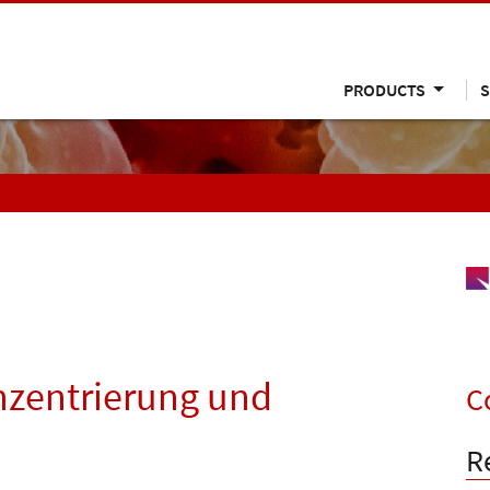
PRODUCTS
S
nzentrierung und
C
R