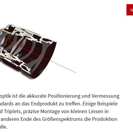
N
optik ist die akkurate Po­sitionierung und Ver­mes­sung
ards an das Endprodukt zu treffen. Einige Beispiele
d Triplets, präzise Montage von kleinen Linsen in
m anderen Ende des Größenspektrums die Produktion
fie.