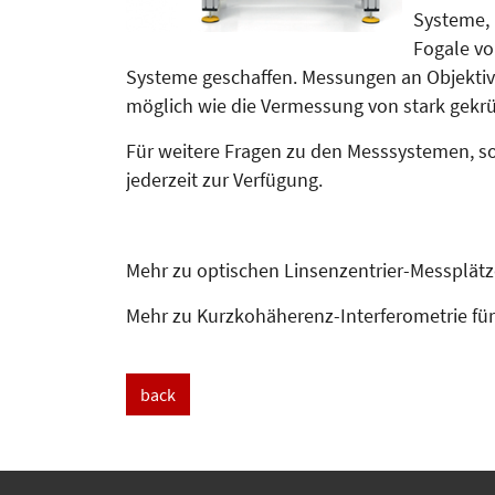
Systeme, 
Fogale vo
Systeme geschaffen. Messungen an Objektiv
möglich wie die Vermessung von stark gekr
Für weitere Fragen zu den Mess­sys­temen, so
jederzeit zur Verfügung.
Mehr zu optischen Linsenzentrier-Messplätz
Mehr zu Kurzkohäherenz-Interferometrie fü
back