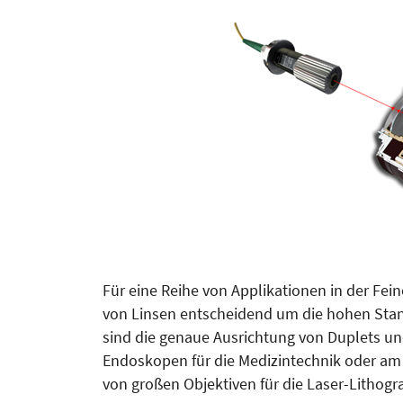
Für eine Reihe von Applikationen in der Fein
von Linsen entscheidend um die hohen Stand
sind die genaue Ausrich­tung von Duplets un
Endoskopen für die Medizintechnik oder a
von großen Objektiven für die Laser-Lithogra