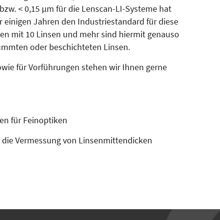
bzw. < 0,15 µm für die Lenscan-LI-Systeme hat
r einigen Jahren den In­dustriestandard für diese
en mit 10 Linsen und mehr sind hiermit genauso
ümmten oder beschichteten Linsen.
wie für Vorfüh­run­gen stehen wir Ihnen gerne
en für Feinoptiken
r die Vermessung von Linsenmittendicken