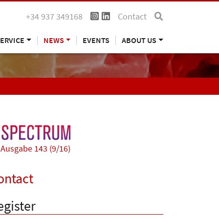
+34 937 349168
Contact
ERVICE
NEWS
EVENTS
ABOUT US
Ausgabe 143 (9/16)
ontact
egister