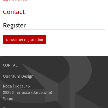
Contact
Register
Newsletter registration
CONTACT
Quantum Design
Roca i Roca, 45
08226 Terrassa (Barcelona)
Spain