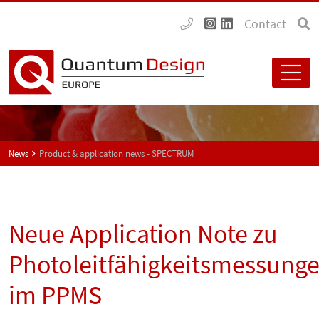
Contact
News
Product & application news - SPECTRUM
Neue Application Note zu
Photoleitfähigkeitsmessung
im PPMS