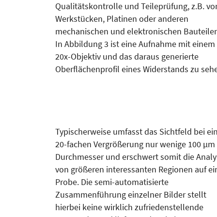
Quali­tätskontrolle und Teileprüfung, z.B. vo
Werkstücken, Platinen oder anderen
mechanischen und elektronischen Bauteilen
In Abbildung 3 ist eine Aufnahme mit einem
20x-Objektiv und das daraus generierte
Oberflächenprofil eines Widerstands zu seh
Typischerweise umfasst das Sichtfeld bei ei
20-fachen Vergrößerung nur wenige 100 µm
Durchmesser und erschwert somit die Analy
von größeren interessanten Regionen auf ei
Probe. Die semi-automatisierte
Zusammenführung einzelner Bilder stellt
hierbei keine wirklich zufrieden­stellende