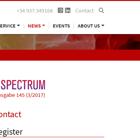
+34 937 349168
Contact
ERVICE
NEWS
EVENTS
ABOUT US
sgabe 145 (3/2017)
ontact
egister