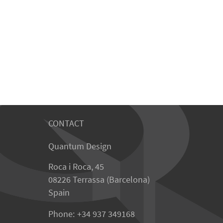
CONTACT
Quantum Design
Roca i Roca, 45
08226 Terrassa (Barcelona)
Spain
Phone:
+34 937 349168