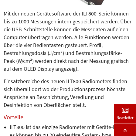
Mit der neuen Gerätesoftware der ILT800-Serie können
bis zu 1000 Messungen intern gespeichert werden. Über
die USB-Schnittstelle können die Messdaten auf einen
Computer übertragen werden. Alle Funktionen werden
über die vier Bedientasten gesteuert. Profil,
Bestrahlungsdosis (J/cm²) und Bestrahlungsstärke-
Peak (W/cm²) werden direkt nach der Messung grafisch
auf dem OLED Display angezeigt.
Einsatzbereiche des neuen ILT800 Radiometers finden
sich überall dort wo der Produktionsprozess höchste
Ansprüche an Beschichtung, Ver­ed­lung und
Desinfektion von Ober­flächen stellt.
Vorteile
Newsletter
ILT800 ist das einzige Radiometer mit Geräte-ID, d.h.
es können bis zu 20 eindeutige System- bzw.