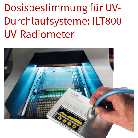
Dosisbestimmung für UV-
Durchlaufsysteme: ILT800
UV-Radiometer