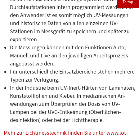
To top
Durchlaufstationen intern programmiert werden. Für
den Anwender ist es somit möglich UV-Messungen
und historische Daten von allen einzelnen UV-
Stationen im Messgerät zu speichern und später zu
exportieren.
Die Messungen können mit den Funktionen Auto,
Manuell und Live an den jeweiligen Arbeitsprozess
angepasst werden.
Für unterschiedliche Einsatzbereiche stehen mehrere
Typen zur Verfügung.
In der Industrie beim UV-Inert-Här­­ten von Laminaten,
Kunst­stoff­fo­lien und Kleber. In medizi­ni­schen An­
wendungen zum Über­prüfen der Dosis von UV-
Lampen bei der UVC-Entkeimung (Ober­flä­chen­
desinfektion) oder bei der Lichttherapie.
Mehr zur Lichtmesstechnik finden Sie unter www.lot-