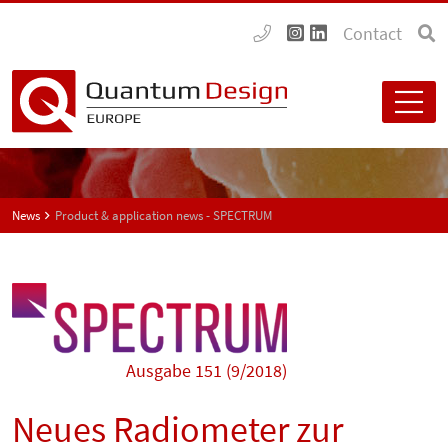
Contact
News
Product & application news - SPECTRUM
Ausgabe 151 (9/2018)
Neues Radiometer zur