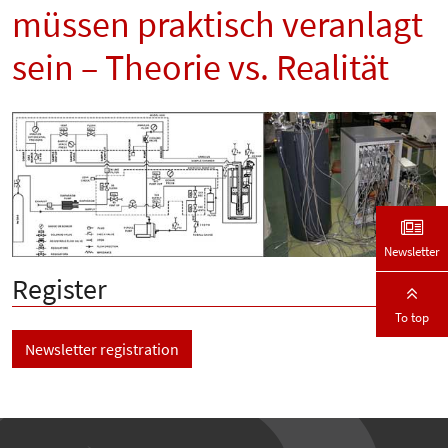
müssen praktisch veranlagt
sein – Theorie vs. Realität
Newsletter
Register
To top
Newsletter registration