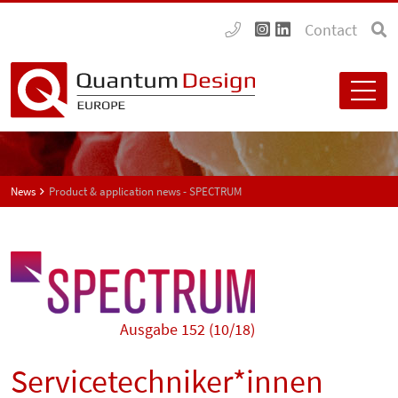
Contact
News
Product & application news - SPECTRUM
Ausgabe 152 (10/18)
Servicetechniker*innen