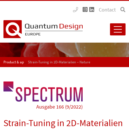
Contact
Product & application news - SPECTRUM
Strain-Tuning in 2D-Materialien – Nature
Ausgabe 166 (9/2022)
Strain-Tuning in 2D-Materialien