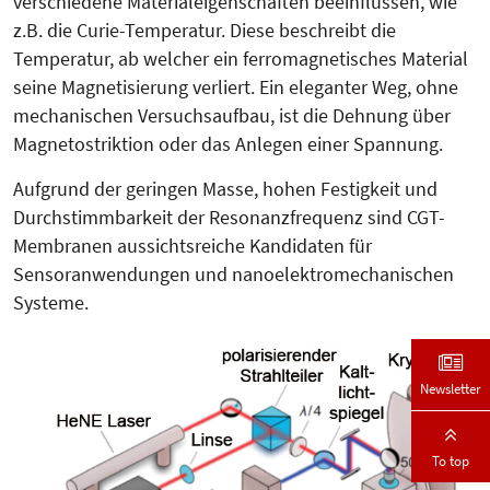
verschiedene Materialeigenschaften beeinflussen, wie
z.B. die Curie-Temperatur. Diese beschreibt die
Temperatur, ab welcher ein ferromagnetisches Material
seine Magnetisierung verliert. Ein eleganter Weg, ohne
mechanischen Versuchsaufbau, ist die Dehnung über
Magnetostriktion oder das Anlegen einer Spannung.
Aufgrund der geringen Masse, hohen Festigkeit und
Durchstimmbarkeit der Resonanzfrequenz sind CGT-
Membranen aussichtsreiche Kandidaten für
Sensoranwendungen und nanoelektromechanischen
Systeme.
Newsletter
To top