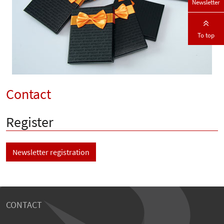
Newsletter
To top
Contact
Register
Newsletter registration
CONTACT