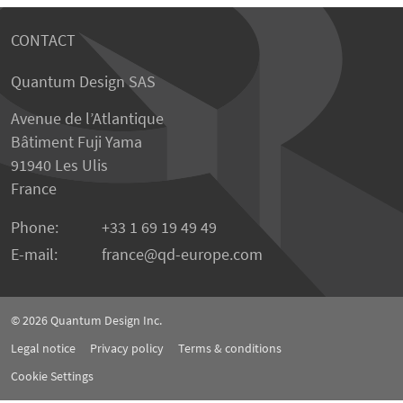
CONTACT
Quantum Design SAS
Avenue de l’Atlantique
Bâtiment Fuji Yama
91940 Les Ulis
France
Phone:
+33 1 69 19 49 49
E-mail:
france
qd-europe.com
© 2026
Quantum Design Inc.
Legal notice
Privacy policy
Terms & conditions
Cookie Settings