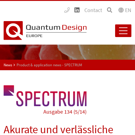
Contact
EN
News
Product & application news - SPECTRUM
Ausgabe 134 (5/14)
Akurate und verlässliche