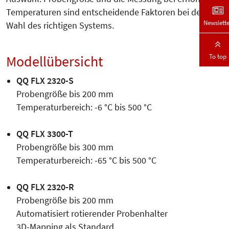
Temperaturen sind entscheidende Faktoren bei der
Newslett
Wahl des richtigen Systems.
To top
Modellübersicht
QQ FLX 2320-S
Probengröße bis 200 mm
Temperaturbereich: -6 °C bis 500 °C
QQ FLX 3300-T
Probengröße bis 300 mm
Temperaturbereich: -65 °C bis 500 °C
QQ FLX 2320-R
Probengröße bis 200 mm
Automatisiert rotierender Probenhalter
3D-Mapping als Standard