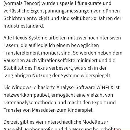
(vormals Tencor) wurden speziell für akurate und
verlässliche Eigenspannungsmessungen von dünnen
Schichten entwickelt und sind seit über 20 Jahren der
Industriestandard.
Alle Flexus Systeme arbeiten mit zwei hochintensiven
Lasern, die auf lediglich einem beweglichen
Transferelement montiert sind. So werden neben dem
Rauschen auch Vibrationseffekte minimiert und die
Stabilität des Flexus verbessert, was sich in der
langjährigen Nutzung der Systeme widerspiegelt.
Die Windows-7-basierte Analyse-Software WINFLX ist
netzwerkkompatibel, ermöglicht eine Vielzahl von
Datenanalysemethoden und macht den Export und
Transfer von Messdaten zum Kinderspiel.
Derzeit gibt es vier unterschiedliche Modelle zur
Auswahl. Probengröße und die Messung bei erhöhten