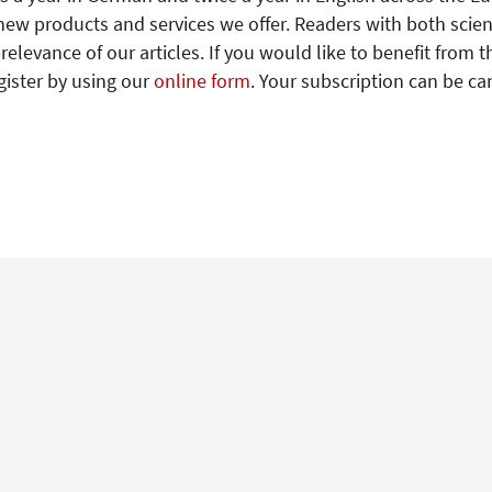
new products and services we offer. Readers with both scien
levance of our articles. If you would like to benefit from t
gister by using our
online form
. Your subscription can be ca