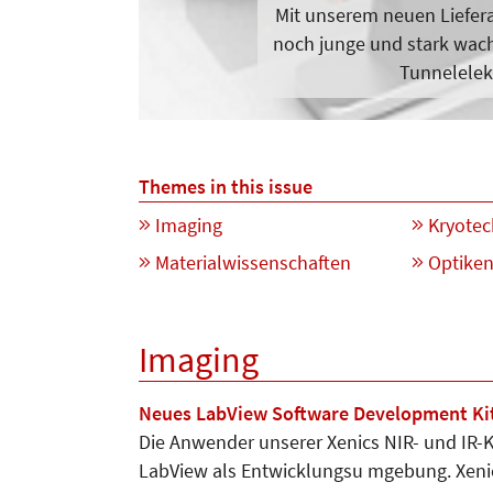
Mit unserem neuen Liefer
noch junge und stark wach
Tunnelele
Themes in this issue
Imaging
Kryotec
Materialwissenschaften
Optike
Imaging
Neues LabView Software Development Kit
Die Anwender unserer Xenics NIR- und IR-
LabView als Entwicklungsu mgebung. Xen