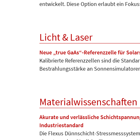
entwickelt. Diese Option erlaubt ein Foku
Licht & Laser
Neue „true GaAs“-Referenzzelle für Sola
Kalibrierte Referenzzellen sind die Standa
Bestrahlungsstärke an Sonnensimulatore
Materialwissenschaften
Akurate und verlässliche Schichtspannun
Industriestandard
Die Flexus Dünnschicht-Stressmesssysteme