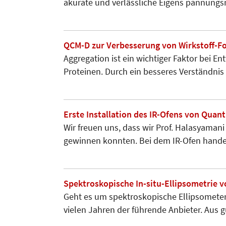
akurate und verlässliche Eigens pannu
QCM-D zur Verbesserung von Wirkstoff-F
Aggregation ist ein wichtiger Faktor bei 
Proteinen. Durch ein besseres Verständni
Erste Installation des IR-Ofens von Qua
Wir freuen uns, dass wir Prof. Halasyamani
gewinnen konnten. Bei dem IR-Ofen hande
Spektroskopische In-situ-Ellipsometrie 
Geht es um spektroskopische Ellipsometer u
vielen Jahren der führende Anbieter. Au