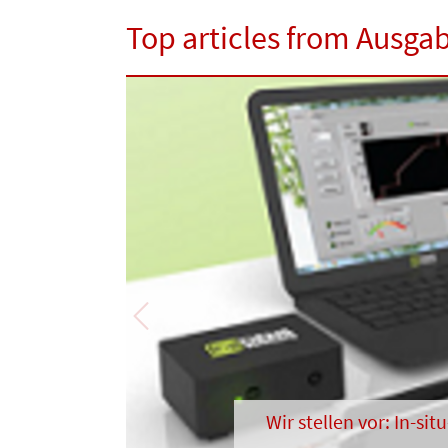
Top articles from Ausgab
Previous
Wir stellen vor: In-s