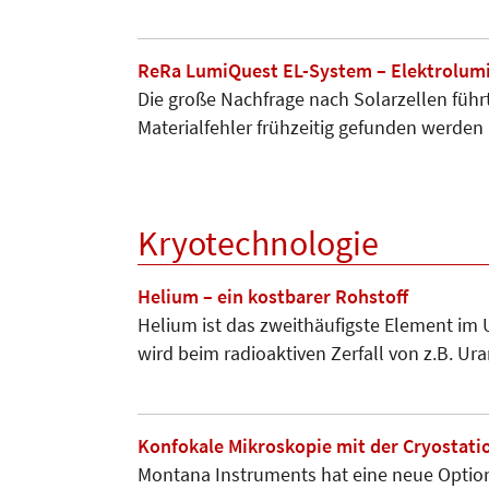
ReRa LumiQuest EL-System – Elektrolumi
Die große Nachfrage nach Solarzellen führt
Materialfehler frühzeitig gefunden werde
Kryotechnologie
Helium – ein kostbarer Rohstoff
Helium ist das zweithäufigste Element im Un
wird beim radioaktiven Zerfall von z.B. U
Konfokale Mikroskopie mit der Cryostatio
Montana Instruments hat eine neue Option