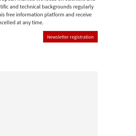
tific and technical backgrounds regularly
his free information platform and receive
ncelled at any time.
Newsletter registration