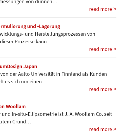
ngsmessungen von dünnen…
read more
ormulierung und -Lagerung
Entwicklungs- und Herstellungsprozessen von
s dieser Prozesse kann…
read more
ntumDesign Japan
 von der Aalto Universität in Finnland als Kunden
lt es sich um einen…
read more
von Woollam
nd In-situ-Ellipsometrie ist J. A. Woollam Co. seit
s gutem Grund…
read more