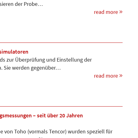
ssieren der Probe…
read more
rsimulatoren
rds zur Überprüfung und Einstellung der
n. Sie werden gegenüber…
read more
gsmessungen – seit über 20 Jahren
 von Toho (vormals Tencor) wurden speziell für