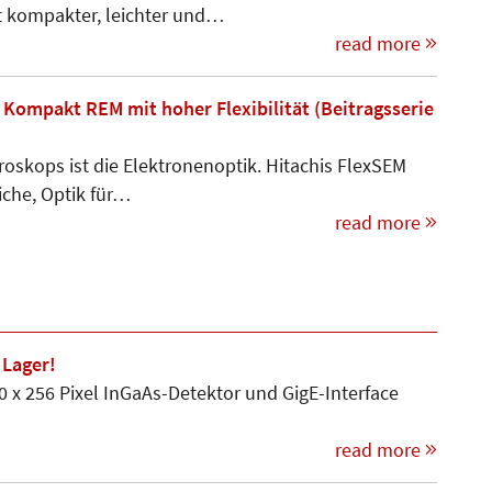
t kompakter, leichter und…
read more
s Kompakt REM mit hoher Flexibilität (Beitragsserie
oskops ist die Elektronenoptik. Hitachis FlexSEM
iche, Optik für…
read more
 Lager!
0 x 256 Pixel InGaAs-Detektor und GigE-Interface
read more