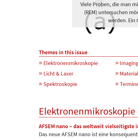
Viele Proben, die man m
(REM) untersuchen möc
werden. Ein 
Themes in this issue
Elektronenmikroskopie
Imagin
Licht & Laser
Materia
Spektroskopie
Termin
Elektronenmikroskopie
AFSEM nano – das weltweit vielseitigste i
Das neue AFSEM nano ist eine konsequent