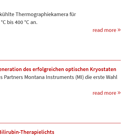
gekühlte Thermographiekamera für
C bis 400 °C an.
read more
eneration des erfolgreichen optischen Kryostaten
es Partners Montana Instruments (MI) die erste Wahl
read more
ilirubin-Therapielichts