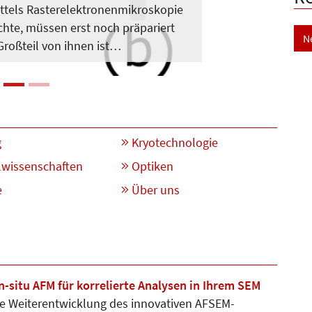
ittels Rasterelektronenmikroskopie
hte, müssen erst noch präpariert
N
Großteil von ihnen ist…
g
Kryotechnologie
lwissenschaften
Optiken
e
Über uns
n-situ AFM für korrelierte Analysen in Ihrem SEM
e Weiterentwicklung des innovativen AFSEM-