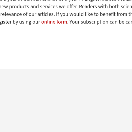
new products and services we offer. Readers with both scien
levance of our articles. If you would like to benefit from t
gister by using our
online form
. Your subscription can be ca