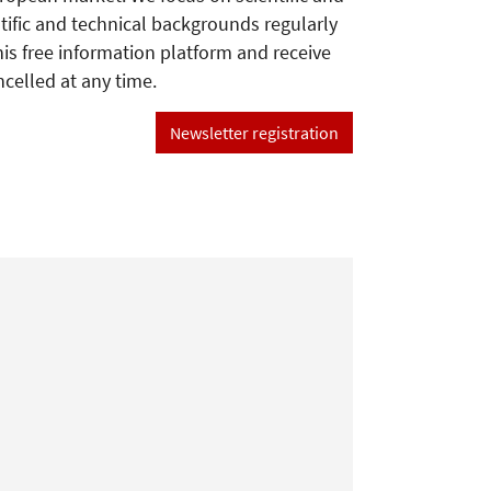
tific and technical backgrounds regularly
his free information platform and receive
ncelled at any time.
Newsletter registration