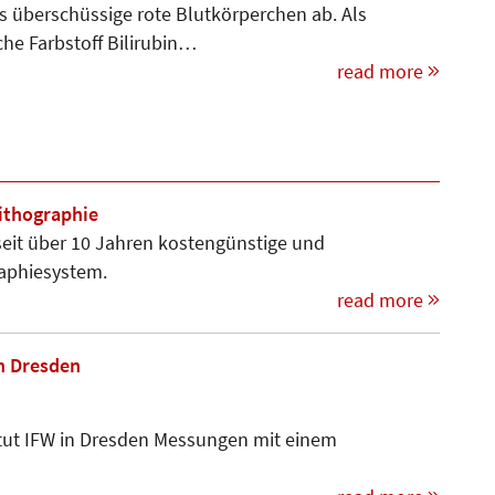
s überschüssige rote Blutkörperchen ab. Als
che Farbstoff Bilirubin…
read more
lithographie
eit über 10 Jahren kostengünstige und
raphiesystem.
read more
in Dresden
itut IFW in Dresden Messungen mit einem