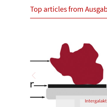
Top articles from Ausga
Previous
Intergalakt