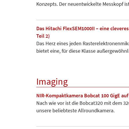
Konzepts. Der neuentwickelte Messkopf is
Das Hitachi FlexSEM1000II – eine clevere
Teil 2)
Das Herz eines jeden Rasterelektronenmikr
bietet eine, für diese Klasse außergewöhnl
Imaging
NIR-Kompaktkamera Bobcat 100 GigE auf
Nach wie vor ist die Bobcat320 mit dem 32
unsere beliebteste Allroundkamera.