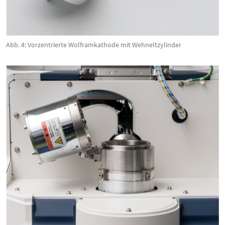
Abb. 4: Vorzentrierte Wolframkathode mit Wehneltzylinder