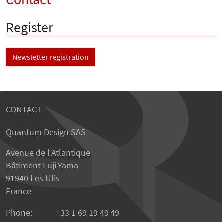
Register
Newsletter registration
CONTACT
Quantum Design SAS
Avenue de l’Atlantique
Bâtiment Fuji Yama
91940 Les Ulis
France
Phone:
+33 1 69 19 49 49