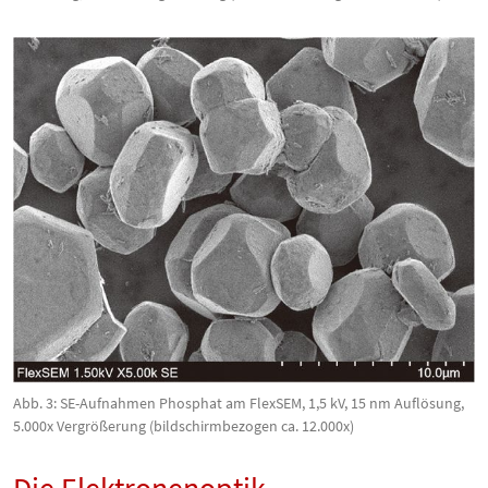
Abb. 3: SE-Aufnahmen Phosphat am FlexSEM, 1,5 kV, 15 nm Auflösung,
5.000x Vergrößerung (bildschirmbezogen ca. 12.000x)
Die Elektronenoptik