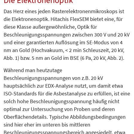
Das Herz eines jeden Rasterelektronenmikroskops ist
die Elektronenoptik. Hitachis FlexSEM bietet eine, für
diese Klasse außergewöhnliche, Optik für
Beschleunigungsspannungen zwischen 300 V und 20 kV
und einer garantierten Auflösung im SE-Modus von 4
nm an Gold (Hochvakuum, < 2 min Schleuszeit, 20 kV,
Abb. 1) bzw. 5 nm an Gold im BSE (6 Pa, 20 kV, Abb. 2).
Während man heutzutage
Beschleunigungsspannungen von z.B. 20 kV
hauptsächlich zur EDX-Analyse nutzt, um damit etwa
ISO-Standards für die Asbestanalyse zu erfüllen, ist eine
solch hohe Beschleunigungsspannung häufig nicht
optimal zur Untersuchung von Proben und deren
Oberflächendetails. Typische Abbildungsbedingungen
sind hier eher im unteren bis mittleren
Beschleunigungsspannungsbereich angesiedelt, etwa