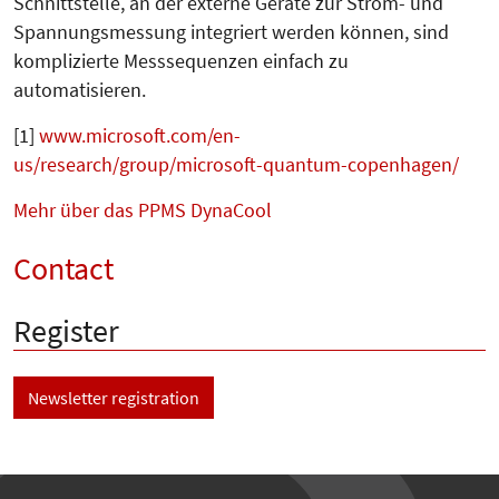
Schnittstelle, an der ex­ter­ne Geräte zur Strom- und
Spannungsmessung integriert werden kön­nen, sind
komplizierte Mess­se­quen­zen einfach zu
automatisieren.
[1]
www.microsoft.com/en-
us/research/group/microsoft-quantum-copenhagen/
Mehr über das PPMS DynaCool
Contact
Register
Newsletter registration