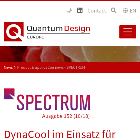
Contact
EN
News
Product & application news - SPECTRUM
Ausgabe 152 (10/18)
DynaCool im Einsatz für