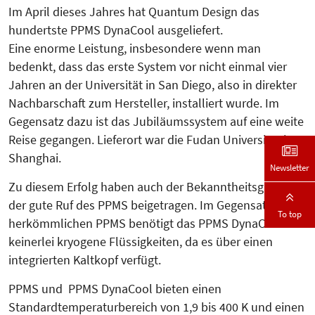
Im April dieses Jahres hat Quantum Design das
hundertste PPMS DynaCool ausgeliefert.
Eine enorme Leistung, insbesondere wenn man
bedenkt, dass das erste System vor nicht einmal vier
Jahren an der Universität in San Diego, also in direkter
Nachbarschaft zum Hersteller, installiert wurde. Im
Gegensatz dazu ist das Jubiläumssystem auf eine weite
Reise gegangen. Lieferort war die Fudan Universität in
Shanghai.
Newsletter
Zu diesem Erfolg haben auch der Bekanntheitsgrad und
der gute Ruf des PPMS beigetragen. Im Gegensatz zum
To top
herkömmlichen PPMS benötigt das PPMS DynaCool
keinerlei kryogene Flüssigkeiten, da es über einen
integrierten Kaltkopf verfügt.
PPMS und PPMS DynaCool bieten einen
Standardtemperaturbereich von 1,9 bis 400 K und einen