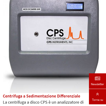
Newsletter
Centrifuga a Sedimentazione Differenziale
Torna su
La centrifuga a disco CPS è un analizzatore di