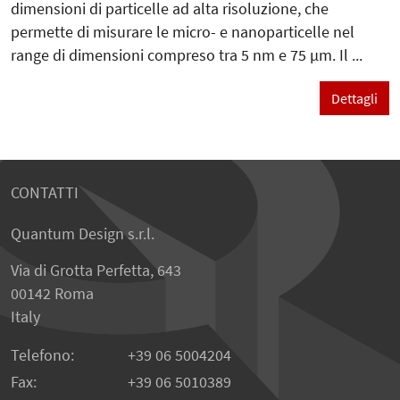
dimensioni di particelle ad alta risoluzione, che
permette di misurare le micro- e nanoparticelle nel
range di dimensioni compreso tra 5 nm e 75 µm. Il ...
Dettagli
CONTATTI
Quantum Design s.r.l.
Via di Grotta Perfetta, 643
00142 Roma
Italy
Telefono:
+39 06 5004204
Fax:
+39 06 5010389