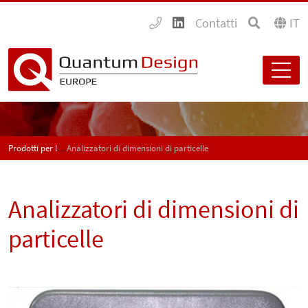
Contatti
IT
Prodotti per l'industria
Analizzatori di dimensioni di particelle
Analizzatori di dimensioni di
particelle