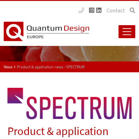
Contact
News
Product & application news - SPECTRUM
Product & application