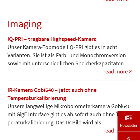
Imaging
IQ-PRI – tragbare Highspeed-Kamera
Unser Kamera-Topmodell Q-PRI gibt es in acht
Varianten. Sie ist als Farb- und Monochromversion
sowie mit unterschiedlichen Speicherkapazitäten…
read more
IR-Kamera Gobi640 – jetzt auch ohne
Temperaturkalibrierung
Unsere langwellige Mikrobolometer­kamera Gobi640
mit GigE Inter­face gibt es ab sofort auch ohne Tem­
peraturkalibrierung. Das IR-Bild wird als…
Newsletter
read more