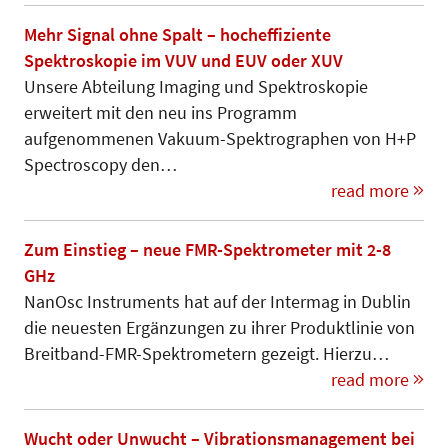
Mehr Signal ohne Spalt – hocheffiziente
Spektroskopie im VUV und EUV oder XUV
Unsere Abteilung Imaging und Spek­troskopie
erweitert mit den neu ins Programm
aufgenommenen Va­ku­um-Spektrographen von H+P
Spec­tros­co­py den…
read more
Zum Einstieg – neue FMR-Spektrometer mit 2-8
GHz
NanOsc Instruments hat auf der Intermag in Dublin
die neuesten Ergänzungen zu ihrer Produktlinie von
Breitband-FMR-Spektrometern gezeigt. Hierzu…
read more
Wucht oder Unwucht – Vibrationsmanagement bei