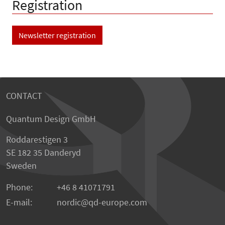
Registration
Newsletter registration
CONTACT
Quantum Design GmbH
Roddarestigen 3
SE 182 35 Danderyd
Sweden
Phone:
+46 8 41071791
E-mail:
nordic
qd-europe.com