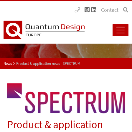
Contact
News
Product & application news - SPECTRUM
Product & application