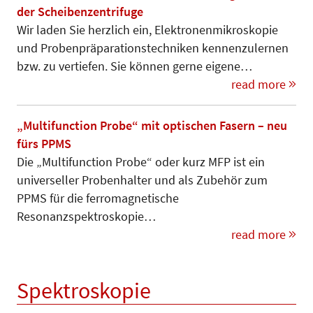
der Scheibenzentrifuge
Wir laden Sie herzlich ein, Elek­tro­nen­mikroskopie
und Pro­ben­prä­pa­­ra­tionstechniken kennenzu­ler­nen
bzw. zu vertiefen. Sie können gerne eigene…
read more
„Multifunction Probe“ mit optischen Fasern – neu
fürs PPMS
Die „Multifunction Probe“ oder kurz MFP ist ein
universeller Probenhalter und als Zubehör zum
PPMS für die ferromagnetische
Resonanzspektroskopie…
read more
Spektroskopie