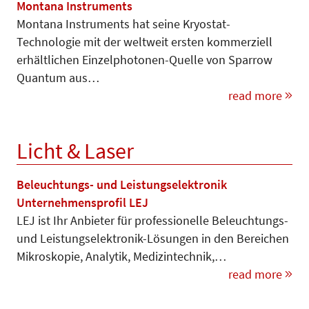
Montana Instruments
Montana Instruments hat seine Kryostat-
Technologie mit der weltweit ersten kommerziell
erhältlichen Einzelphotonen-Quelle von Sparrow
Quantum aus…
read more
Licht & Laser
Beleuchtungs- und Leistungselektronik
Unternehmensprofil LEJ
LEJ ist Ihr Anbieter für professio­nelle Beleuchtungs-
und Leis­tungs­­elektronik-Lösungen in den Berei­chen
Mikroskopie, Analytik, Medi­zintechnik,…
read more