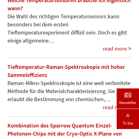
Welche Temperatursensoren brauche ich eigentlich
wann?
Die Wahl des richtigen Temperatursensors kann
besonders bei dem ersten
Tieftemperaturexperiment diffizil sein. Doch es gibt
einige allgemeine…
read more
Tieftemperatur-Raman-Spektroskopie mit hoher
Sammeleffizienz
Raman-Mikro-Spektroskopie ist eine weit verbreitete
Methode für die Materialcharakterisierung. Sie
erlaubt die Bestimmung von chemischen,…
Newsletter
read more
To top
Kombination des Sparrow Quantum Einzel-
Photonen-Chips mit der Cryo-Optic X-Plane von