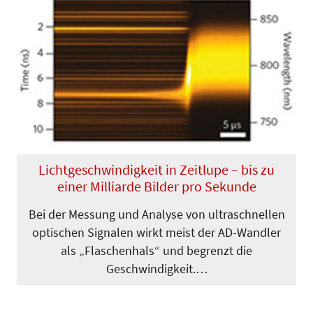
Lichtgeschwindigkeit in Zeitlupe – bis zu
einer Milliarde Bilder pro Sekunde
Bei der Messung und Analyse von ultraschnellen
optischen Signalen wirkt meist der AD-Wandler
als „Flaschenhals“ und begrenzt die
Geschwindigkeit.…