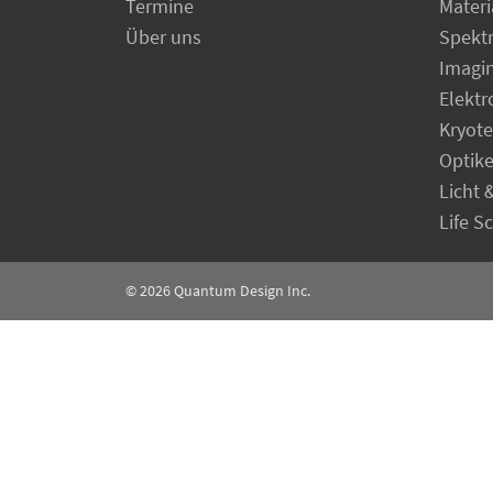
Termine
Materi
Über uns
Spekt
Imagi
Elekt
Kryot
Optik
Licht 
Life S
© 2026
Quantum Design Inc.