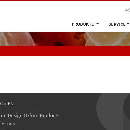
+49
PRODUKTE
SERVICE
ORIEN
um Design Oxford Products
tismus