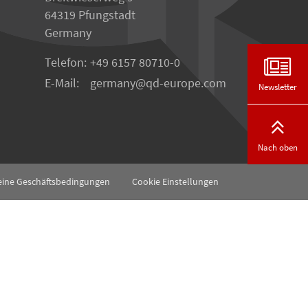
64319 Pfungstadt
Germany
Telefon:
+49 6157 80710-0
E-Mail:
germany
qd-europe.com
Newsletter
Nach oben
eine Geschäftsbedingungen
Cookie Einstellungen