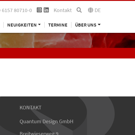
 6157 80710-0
Kontakt
DE
NEUIGKEITEN
TERMINE
ÜBER UNS
KONTAKT
Quantum Design GmbH
Breitwieserweg 9