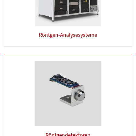
Röntgen-Analysesysteme
Röntgendetektoren