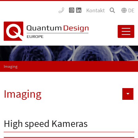
Kontakt
DE
Imaging
Imaging
High speed Kameras