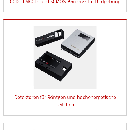
CCD-, EMCCD- und sCMOS-Kameras für Bildgebung
Detektoren für Röntgen und hochenergetische
Teilchen