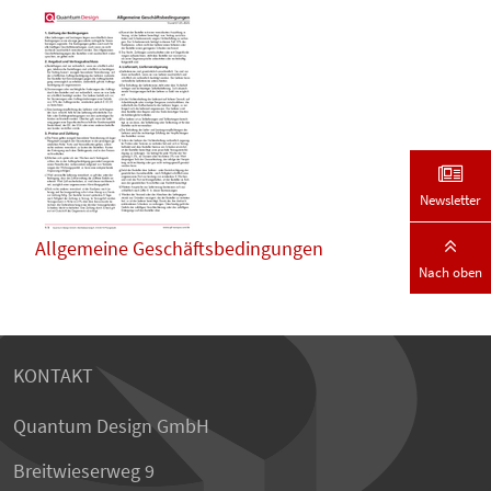
Newsletter
Allgemeine Geschäftsbedingungen
Nach oben
KONTAKT
Quantum Design GmbH
Breitwieserweg 9