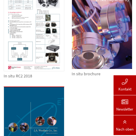
In situ brochure
In situ RC2 2018
Kontakt
Newsletter
Nach oben