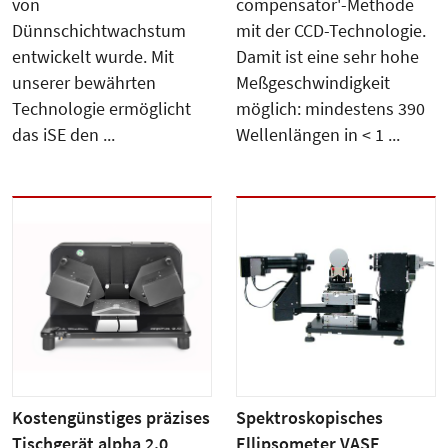
von
compensator'-Methode
Dünnschichtwachstum
mit der CCD-Technologie.
entwickelt wurde. Mit
Damit ist eine sehr hohe
unserer bewährten
Meßgeschwindigkeit
Technologie ermöglicht
möglich: mindestens 390
das iSE den ...
Wellenlängen in < 1 ...
Kostengünstiges präzises
Spektroskopisches
Tischgerät alpha 2.0
Ellipsometer VASE