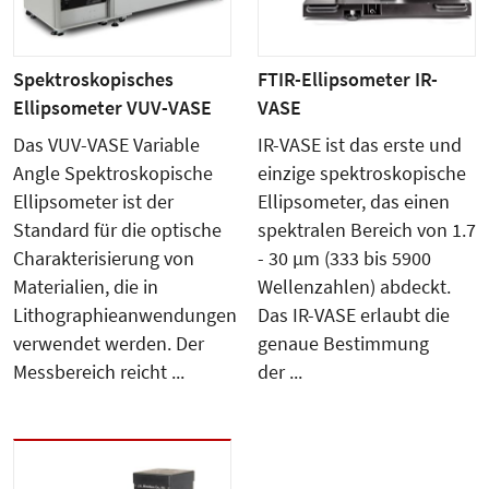
Spektroskopisches
FTIR-Ellipsometer IR-
Ellipsometer VUV-VASE
VASE
Das VUV-VASE Variable
IR-VASE ist das erste und
Angle Spektroskopische
einzige spektroskopische
Ellipsometer ist der
Ellipsometer, das einen
Standard für die optische
spektralen Bereich von 1.7
Charakterisierung von
- 30 µm (333 bis 5900
Materialien, die in
Wellenzahlen) abdeckt.
Lithographieanwendungen
Das IR-VASE erlaubt die
verwendet werden. Der
genaue Bestimmung
Messbereich reicht ...
der ...