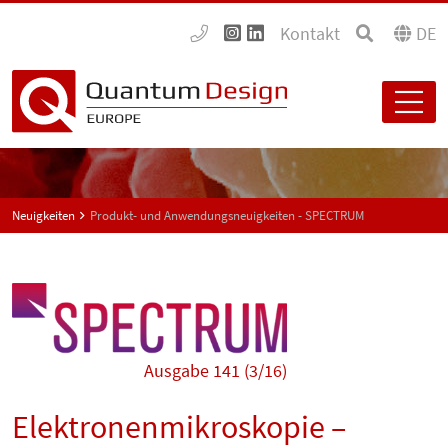
Kontakt
DE
Neuigkeiten
Produkt- und Anwendungsneuigkeiten - SPECTRUM
Ausgabe 141 (3/16)
Elektronenmikroskopie –