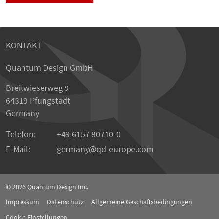
KONTAKT
Quantum Design GmbH
Breitwieserweg 9
64319 Pfungstadt
Germany
Telefon:
+49 6157 80710-0
E-Mail:
germany
qd-europe.com
© 2026
Quantum Design Inc.
Impressum
Datenschutz
Allgemeine Geschäftsbedingungen
Cookie Einstellungen