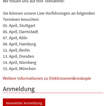
Wir freuen uns auf Ihre Teilnahme!
Sie können unsere Live-Vorführungen an folgenden
Terminen besuchen:
05. April, Stuttgart
06. April, Darmstadt
07. April, Köln
08. April, Hamburg
12. April, Berlin
13. April, Dresden
14. April, Nürnberg
15. April, München
Weitere Informationen zu Elektronenmikroskopie
Anmeldung
Newsletter Anmeldung