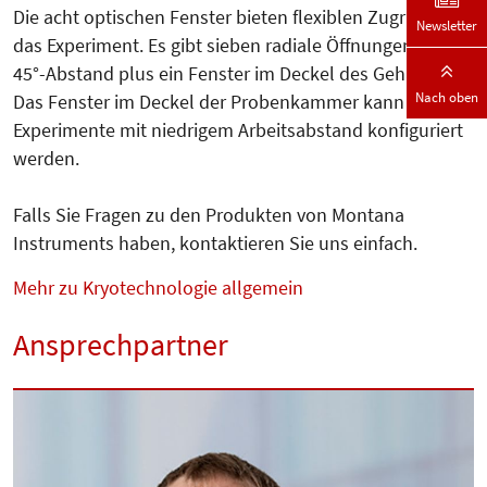
Die acht optischen Fenster bieten flexiblen Zugriff auf
Newsletter
das Experiment. Es gibt sieben radiale Öffnungen im
45°-Abstand plus ein Fenster im Deckel des Gehäuses.
Nach oben
Das Fenster im Deckel der Probenkammer kann für
Experimente mit niedrigem Ar­beitsabstand konfiguriert
werden.
Falls Sie Fragen zu den Produkten von Montana
Instruments haben, kontaktieren Sie uns einfach.
Mehr zu Kryotechnologie allgemein
Ansprechpartner