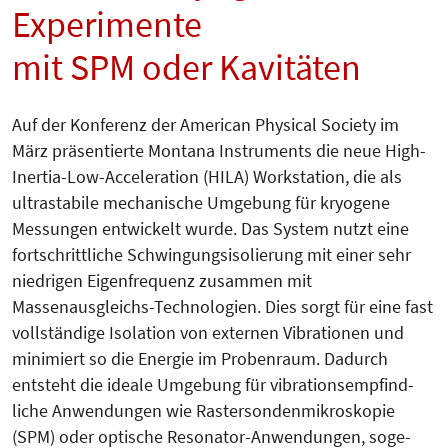
Experimente
mit SPM oder Kavitäten
Auf der Konferenz der American Physical Society im
März präsentierte Montana Instruments die neue High-
Inertia-Low-Acceleration (HILA) Workstation, die als
ultrastabile mechanische Umgebung für kryogene
Messungen entwickelt wurde. Das System nutzt eine
fortschrittliche Schwingungsisolierung mit einer sehr
niedrigen Eigenfrequenz zusammen mit
Massenausgleichs-Technologien. Dies sorgt für eine fast
vollständige Iso­lation von externen Vibrationen und
minimiert so die Ener­gie im Pro­ben­raum. Dadurch
entsteht die ideale Umgebung für vibrations­emp­find­
liche Anwendungen wie Raster­sondenmikroskopie
(SPM) oder opti­sche Resonator-Anwendungen, soge­