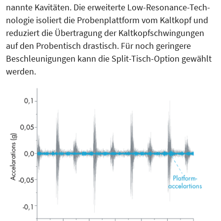
nannte Kavitäten. Die erweiterte Low-Resonance-Tech­
nologie isoliert die Proben­plattform vom Kaltkopf und
reduziert die Übertragung der Kaltkopf­schwin­gun­gen
auf den Proben­­tisch drastisch. Für noch geringere
Beschleu­nigungen kann die Split-Tisch-Op­tion gewählt
werden.