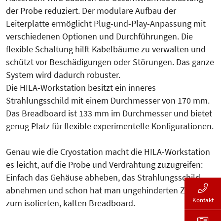
der Probe reduziert. Der modulare Aufbau der
Leiterplatte ermöglicht Plug-und-Play-Anpassung mit
verschiedenen Op­tionen und Durchführungen. Die
flexible Schaltung hilft Kabelbäume zu verwalten und
schützt vor Beschä­di­gungen oder Störungen. Das ganze
Sys­tem wird dadurch robuster.
Die HILA-Workstation besitzt ein inneres
Strahlungsschild mit einem Durchmesser von 170 mm.
Das Bread­board ist 133 mm im Durch­messer und bietet
genug Platz für flexible experimentelle Kon­fi­gu­rationen.
Genau wie die Cryostation macht die HILA-Workstation
es leicht, auf die Probe und Verdrahtung zuzugreifen:
Einfach das Gehäuse abheben, das Strah­lungsschild
abnehmen und schon hat man ungehinderten Zugang
Kontakt
zum isolierten, kalten Breadboard.