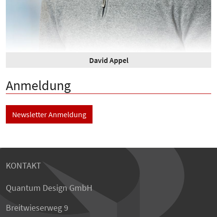
David Appel
Anmeldung
Newsletter Anmeldung
KONTAKT
Quantum Design GmbH
Breitwieserweg 9