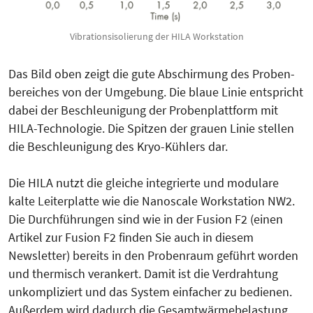
Vibrationsisolierung der HILA Workstation
Das Bild oben zeigt die gute Ab­schirmung des Proben­
bereiches von der Umgebung. Die blaue Linie ent­spricht
dabei der Beschleunigung der Pro­benplattform mit
HILA-Tech­no­logie. Die Spitzen der grauen Linie stel­len
die Beschleunigung des Kryo-Kühlers dar.
Die HILA nutzt die gleiche integrierte und modulare
kalte Leiterplatte wie die Nanoscale Workstation NW2.
Die Durchführungen sind wie in der Fusion F2 (einen
Artikel zur Fusion F2 finden Sie auch in diesem
Newsletter) bereits in den Probenraum geführt worden
und thermisch verankert. Damit ist die Verdrahtung
unkompliziert und das System einfacher zu bedienen.
Außerdem wird dadurch die Gesamtwärmebelastung