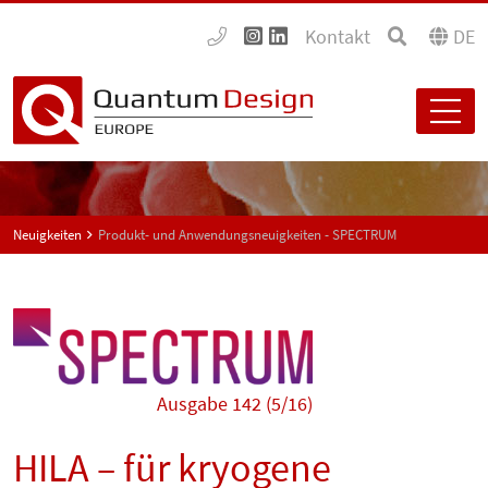
Kontakt
DE
Neuigkeiten
Produkt- und Anwendungsneuigkeiten - SPECTRUM
Ausgabe 142 (5/16)
HILA – für kryogene