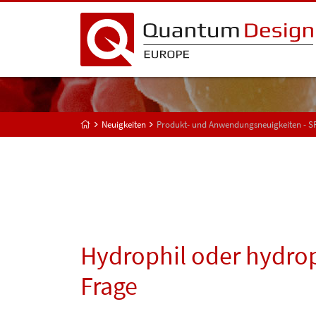
Neuigkeiten
Produkt- und Anwendungsneuigkeiten - 
Hydrophil oder hydroph
Frage