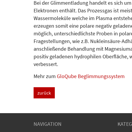
Bei der Glimmentladung handelt es sich um 
Elektronen enthält. Das Prozessgas ist meist
Wassermoleküle wel­che im Plasma entstehe
erzeugen somit eine polare negativ geladene
möglich, unterschiedlichste Proben in polar
Fragestellungen, wie z.B. Nukleinsäure-Adh
anschließende Behandlung mit Ma­gnesium
positiv geladenen hydrophilen Oberfläche, w
verbessert.
Mehr zum
GloQube Beglimmungssystem
zurück
NAVIGATION
KATEG