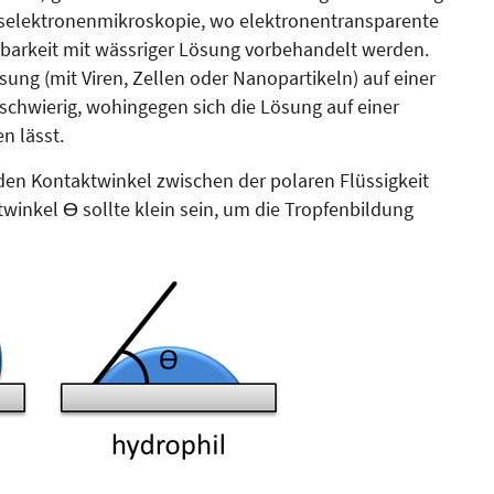
ons­elektronenmikroskopie, wo elektro­nen­­­transparente
etz­barkeit mit wässriger Lösung vorbehandelt werden.
sung (mit Viren, Zellen oder Nanopartikeln) auf einer
 schwierig, wohingegen sich die Lösung auf einer
n lässt.
 den Kontaktwinkel zwischen der polaren Flüssigkeit
winkel Ɵ sollte klein sein, um die Trop­fenbildung