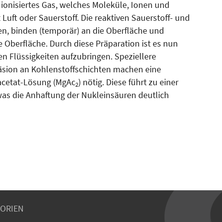
ionisiertes Gas, welches Moleküle, Ionen und
 Luft oder Sauerstoff. Die reaktiven Sauerstoff- und
n, binden (temporär) an die Oberfläche und
 Oberfläche. Durch diese Präparation ist es nun
en Flüssigkeiten aufzubringen. Speziellere
äsion an Kohlenstoffschichten machen eine
acetat-Lösung (MgAc
) nötig. Diese führt zu einer
2
as die Anhaftung der Nukleinsäuren deut­lich
ORIEN