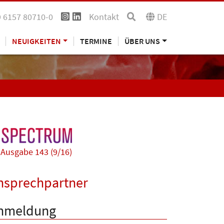
 6157 80710-0
Kontakt
DE
NEUIGKEITEN
TERMINE
ÜBER UNS
Ausgabe 143 (9/16)
nsprechpartner
nmeldung