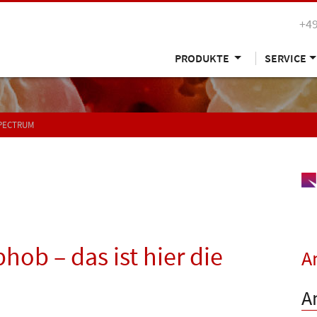
+49
PRODUKTE
SERVICE
SPECTRUM
ob – das ist hier die
A
A