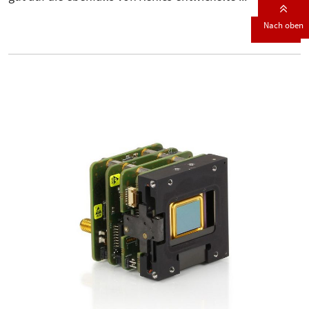
Nach oben
Details