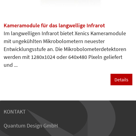
Kameramodule für das langwellige Infrarot
Im langwelligen Infrarot bietet Xenics Kameramodule
mit ungekühlten Mikrobolometern neuester
Entwicklungsstufe an. Die Mikrobolometerdetektoren
werden mit 1280x1024 oder 640x480 Pixeln geliefert
und ...
Details
KONTAKT
Quantum Design GmbH