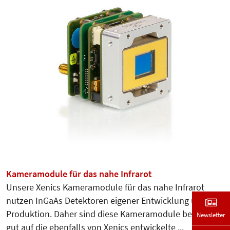
Kameramodule für das nahe Infrarot
Unsere Xenics Kameramodule für das nahe Infrarot
nutzen InGaAs Detektoren eigener Entwicklung und
Produktion. Daher sind diese Kameramodule besonders
Newsletter
gut auf die ebenfalls von Xenics entwickelte ...