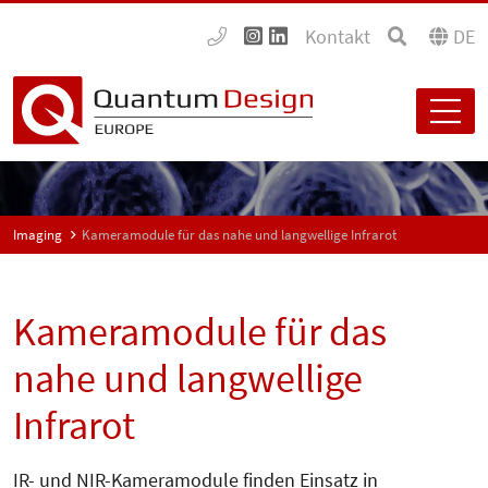
Kontakt
DE
Imaging
Kameramodule für das nahe und langwellige Infrarot
Kameramodule für das
nahe und langwellige
Infrarot
IR- und NIR-Kameramodule finden Einsatz in