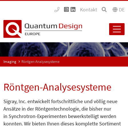
Kontakt
DE
Imaging
Röntgen-Analysesysteme
Röntgen-Analysesysteme
Sigray, Inc. entwickelt fortschrittliche und völlig neue
Ansätze in der Röntgentechnologie, die bisher nur
in Synchrotron-Experimenten bewerkstelligt werden
konnten. Wir bieten Ihnen dieses komplette Sortiment