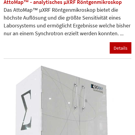
AttoMap™ - analytisches µXRF Röntgenmikroskop
Das AttoMap™ µXRF Röntgenmikroskop bietet die
höchste Auflösung und die größte Sensitivität eines
Laborsystems und ermöglicht Ergebnisse welche bisher
nur an einem Synchrotron erzielt werden konnten. ...
Details