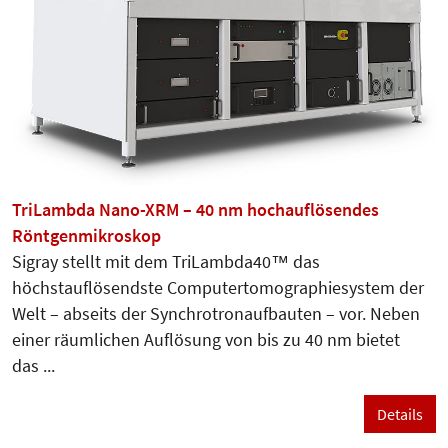
TriLambda Nano-XRM – 40 nm hochauflösendes
Röntgenmikroskop
Sigray stellt mit dem TriLambda40™ das
höchstauflösendste Computertomographiesystem der
Welt – abseits der Synchrotronaufbauten – vor. Neben
einer räumlichen Auflösung von bis zu 40 nm bietet
das ...
Details