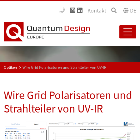
Kontakt
DE
Optiken
Wire Grid Polarisatoren und Strahlteiler von UV-IR
Wire Grid Polarisatoren und
Strahlteiler von UV-IR