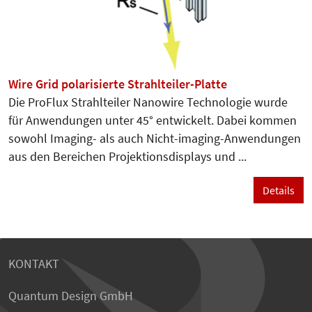
Wire Grid polarisierte Strahlteiler-Platte
Die ProFlux Strahlteiler Nanowire Technologie wurde
für Anwendungen unter 45° entwickelt. Dabei kommen
sowohl Imaging- als auch Nicht-imaging-Anwendungen
aus den Bereichen Projektionsdisplays und ...
Details
KONTAKT
Quantum Design GmbH