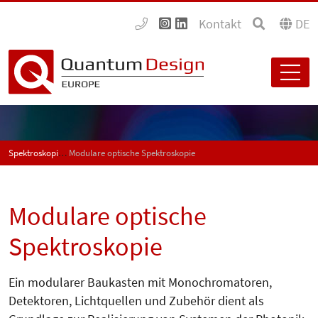
Kontakt
DE
Spektroskopie
Modulare optische Spektroskopie
Modulare optische
Spektroskopie
Ein modularer Baukasten mit Monochromatoren,
Detektoren, Lichtquellen und Zubehör dient als