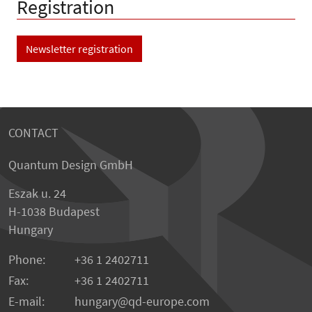
Registration
Newsletter registration
CONTACT
Quantum Design GmbH
Eszak u. 24
H-1038 Budapest
Hungary
Phone:
+36 1 2402711
Fax:
+36 1 2402711
E-mail:
hungary@qd-europe.com