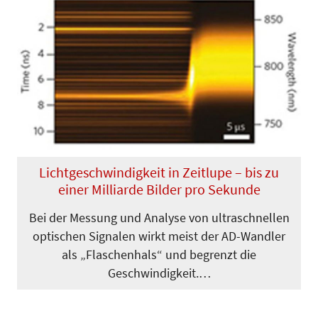
Lichtgeschwindigkeit in Zeitlupe – bis zu
einer Milliarde Bilder pro Sekunde
Bei der Messung und Analyse von ultraschnellen
optischen Signalen wirkt meist der AD-Wandler
als „Flaschenhals“ und begrenzt die
Geschwindigkeit.…