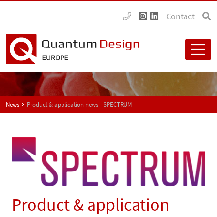
Contact
News
Product & application news - SPECTRUM
Product & application