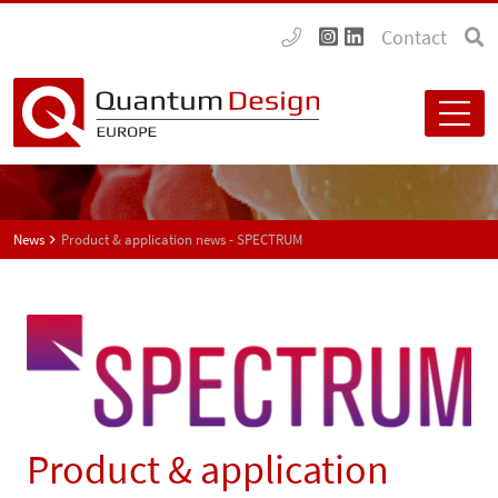
Contact
News
Product & application news - SPECTRUM
Product & application