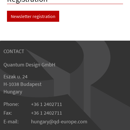
Newsletter registration
CONTACT
Quantum Design GmbH
Eszak u. 24
H-1038 Budapest
Hungary
Phone:
+36 1 2402711
Fax:
+36 1 2402711
E-mail:
hungary@qd-europe.com