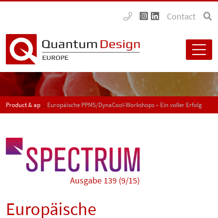
Contact
Product & application news - SPECTRUM
Europäische PPMS/DynaCool-Workshops – Ein voller Erfolg
Ausgabe 139 (9/15)
Europäische