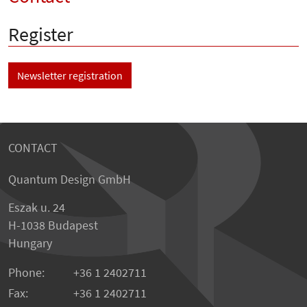
Register
Newsletter registration
CONTACT
Quantum Design GmbH
Eszak u. 24
H-1038 Budapest
Hungary
Phone:
+36 1 2402711
Fax:
+36 1 2402711