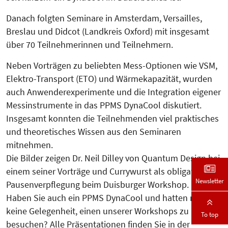
Danach folgten Seminare in Amster­dam, Versailles,
Breslau und Didcot (Land­kreis Oxford) mit insgesamt
über 70 Teilnehmerinnen und Teilnehmern.
Neben Vorträgen zu beliebten Mess-Optionen wie VSM,
Elektro-Transport (ETO) und Wärmekapazität, wurden
auch Anwen­derexperimente und die Integration eigener
Messinstrumente in das PPMS DynaCool diskutiert.
Insgesamt konnten die Teilnehmenden viel praktisches
und theoretisches Wis­sen aus den Seminaren
mitnehmen.
Die Bilder zeigen Dr. Neil Dilley von Quantum Design bei
einem seiner Vorträge und Currywurst als obligatorische
Newsletter
Pausenverpflegung beim Duisburger Workshop.
Haben Sie auch ein PPMS DynaCool und hatten noch
keine Gelegenheit, einen unserer Workshops zu
To top
besuchen? Alle Präsentationen finden Sie in der