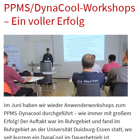
PPMS/DynaCool-Workshops
– Ein voller Erfolg
Im Juni haben wir wieder Anwender­workshops zum
PPMS-Dynacool durch­­geführt – wie immer mit großem
Erfolg! Der Auftakt war im Ruhrgebiet und fand im
Ruhrgebiet an der Universität Duisburg-Essen statt, wo
seit kurzem ein DynaCool im Dauerbetrieb ist.