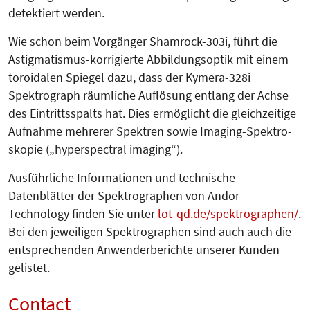
detektiert werden.
Wie schon beim Vorgänger Shamrock-303i, führt die
Astigmatismus-kor­rigierte Abbildungsoptik mit einem
toroidalen Spiegel dazu, dass der Ky­mera-328i
Spektrograph räumliche Auflösung entlang der Achse
des Eintrittsspalts hat. Dies ermöglicht die gleichzeitige
Aufnahme mehrerer Spektren sowie Imaging-Spektro­
skopie („hyperspectral imaging“).
Ausführliche Informationen und technische
Datenblätter der Spektrographen von Andor
Technology finden Sie unter
lot-qd.de/spektrographen/
.
Bei den jeweiligen Spektrographen sind auch auch die
entsprechenden Anwenderberichte unserer Kunden
gelistet.
Contact