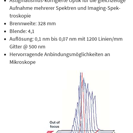
Astigmatismus-korrigierte Optik für die gleichzeitige
Aufnahme mehrerer Spektren und Imaging-Spek­
troskopie
Brennweite: 328 mm
Blende: 4,1
Auflösung: 0,1 nm bis 0,07 nm mit 1200 Linien/mm
Gitter @ 500 nm
Hervorragende Anbindungsmöglichkeiten an
Mikroskope