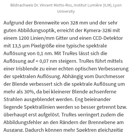
Bildnachweis Dr. Vincent Motto-Ros, Institut Lumière (ILM), Lyon
University
Aufgrund der Brennweite von 328 mm und der sehr
guten Abbildungsoptik, erreicht der Kymera-328i mit
einem 1200 Linien/mm Gitter und einen CCD-Detektor
mit 13,5 µm Pi­xel­größe eine typische spektra­le
Auflösung von 0,1 nm. Mit TruRes lässt sich die
Auflösung auf < 0,07 nm steigern. TruRes führt mittels
einer Irisblende zu einer echten optischen Verbesserung
der spektralen Auflösung. Abhängig vom Durchmesser
der Blende verbessert sich die spektrale Auflösung um
mehr als 30%, da bei kleinerer Blen­de achsenferne
Strahlen ausgeblendet werden. Eng beieinander
liegende Spektrallinien werden so besser getrennt bzw.
überhaupt erst aufgelöst. TruRes verringert zudem die
Abbildungsfehler an den Rändern der Brennebene am
Ausgang. Dadurch können mehr Spektren gleichzeitig