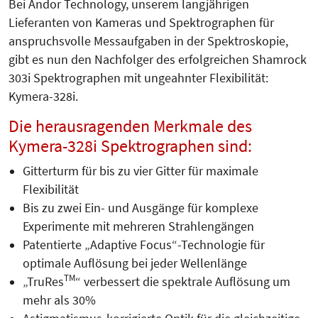
Bei Andor Technology, unserem langjährigen
Lieferanten von Kameras und Spektrographen für
anspruchsvolle Mess­­aufgaben in der Spektroskopie,
gibt es nun den Nachfolger des erfolgreichen Shamrock
303i Spektrogra­phen mit ungeahnter Flexibilität:
Kymera-328i.
Die herausragenden Merkmale des
Kymera-328i Spektrographen sind:
Gitterturm für bis zu vier Gitter für maximale
Flexibilität
Bis zu zwei Ein- und Ausgänge für komplexe
Experimente mit mehreren Strahlengängen
Patentierte „Adaptive Focus“-Technologie für
optimale Auflösung bei jeder Wellenlänge
TM
„TruRes
“ verbessert die spektrale Auflösung um
mehr als 30%