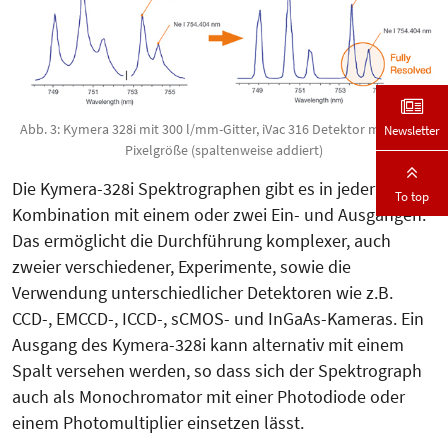
Abb. 3: Kymera 328i mit 300 l/mm-Gitter, iVac 316 Detektor mit 15 µm
Newsletter
Pixelgröße (spaltenweise addiert)
Die Kymera-328i Spektrographen gibt es in jeder
To top
Kombination mit einem oder zwei Ein- und Ausgängen.
Das ermöglicht die Durchführung komplexer, auch
zweier verschiedener, Experimente, sowie die
Verwendung unterschiedlicher Detektoren wie z.B.
CCD-, EMCCD-, ICCD-, sCMOS- und InGaAs-Kameras. Ein
Ausgang des Kymera-328i kann alternativ mit einem
Spalt versehen werden, so dass sich der Spektrograph
auch als Monochromator mit einer Photodiode oder
einem Photomultiplier einsetzen lässt.