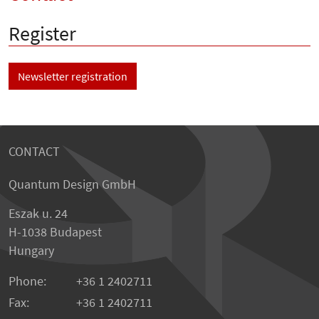
Register
Newsletter registration
CONTACT
Quantum Design GmbH
Eszak u. 24
H-1038 Budapest
Hungary
Phone:
+36 1 2402711
Fax:
+36 1 2402711