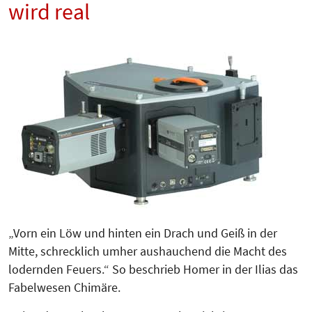
wird real
„Vorn ein Löw und hinten ein Drach und Geiß in der
Mitte, schrecklich um­her aushauchend die Macht des
lodernden Feuers.“ So beschrieb Homer in der Ilias das
Fabelwesen Chimäre.