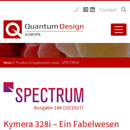
Contact
News
Product & application news - SPECTRUM
Ausgabe 148 (10/2017)
Kymera 328i – Ein Fabelwesen