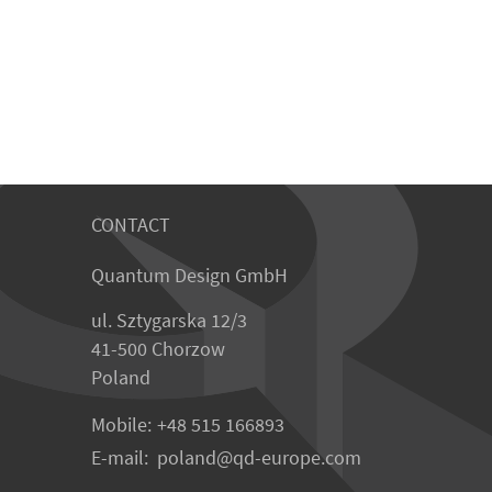
CONTACT
Quantum Design GmbH
ul. Sztygarska 12/3
41-500 Chorzow
Poland
Mobile:
+48 515 166893
E-mail:
poland
qd-europe.com