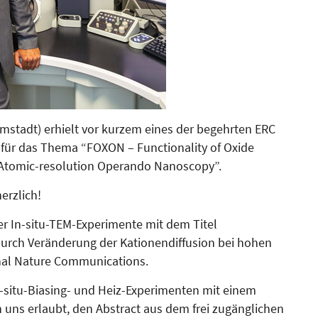
­stadt) erhielt vor kurzem eines der begehrten ERC
s für das Thema “FOXON – Functionality of Oxide
s Atomic-resolution Operando Nanoscopy”.
herzlich!
er In-situ-TEM-Experimente mit dem Titel
 durch Veränderung der Kationendiffusion bei hohen
­nal Nature Communications.
In-situ-Biasing- und Heiz-Experimenten mit einem
 uns erlaubt, den Abstract aus dem frei zugänglichen