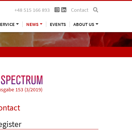
+48 515 166 893
Contact
ERVICE
NEWS
EVENTS
ABOUT US
sgabe 153 (3/2019)
ontact
egister