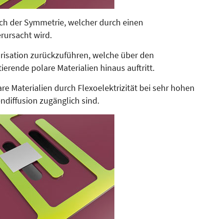
uch der Symmetrie, welcher durch einen
erursacht wird.
arisation zurückzuführen, wel­che über den
ierende polare Materialien hinaus auftritt.
e Materialien durch Flexo­elektrizität bei sehr hohen
endiffusion zugänglich sind.